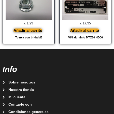
1,29
17,95
€
€
Añadir al carrito
Añadir al carrito
Tuerca con brida M6
VIN aluminio MTX80 HD06
Info
Sobre nosotros
Nuestra tienda
Mi cuenta
Contacte con
Condiciones generales