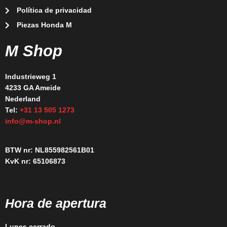
Política de privacidad
Piezas Honda M
M Shop
Industrieweg 1
4233 GA Ameide
Nederland
Tel:
+31 13 505 1273
info@m-shop.nl
BTW nr: NL855982561B01
KvK nr: 65106873
Hora de apertura
Lunes cerrado