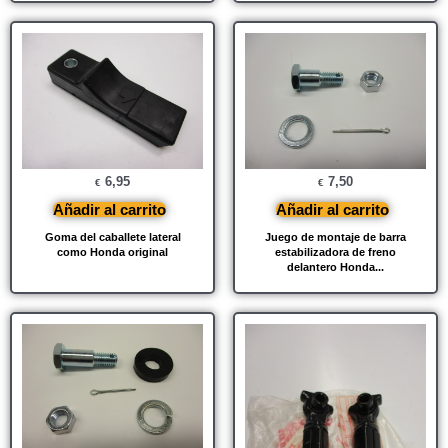
6,95
7,50
€
€
Añadir al carrito
Añadir al carrito
Goma del caballete lateral
Juego de montaje de barra
como Honda original
estabilizadora de freno
delantero Honda...