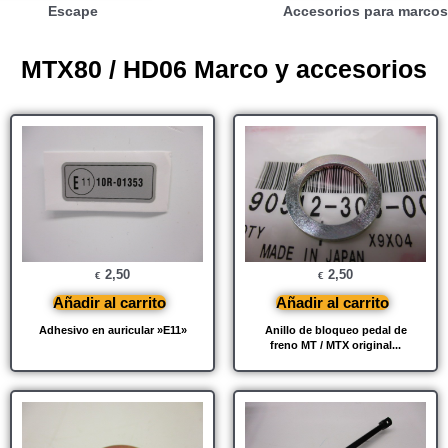
Escape
Accesorios para marcos
MTX80 / HD06 Marco y accesorios
2,50
2,50
€
€
Añadir al carrito
Añadir al carrito
Adhesivo en auricular »E11»
Anillo de bloqueo pedal de
freno MT / MTX original...