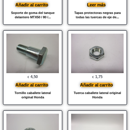
Añadir al carrito
Leer más
Soporte de goma del tanque
Tapas protectoras negras para
delantero MTX50 / 80 /...
todas las tuercas de eje de...
4,50
1,75
€
€
Añadir al carrito
Añadir al carrito
Tornillo caballete lateral
Tuerca caballete lateral original
original Honda
Honda