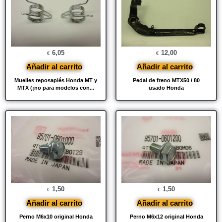
6,05
12,00
€
€
Añadir al carrito
Añadir al carrito
Muelles reposapiés Honda MT y
Pedal de freno MTX50 / 80
MTX (¡no para modelos con...
usado Honda
1,50
1,50
€
€
Añadir al carrito
Añadir al carrito
Perno M6x10 original Honda
Perno M6x12 original Honda