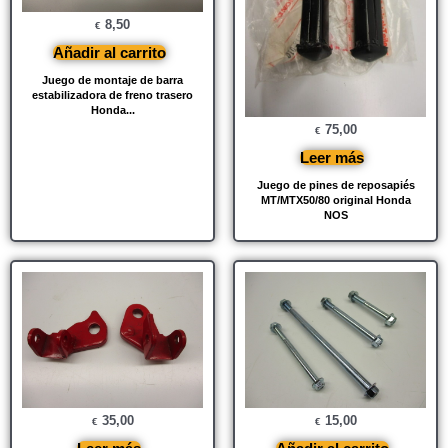
8,50
€
Añadir al carrito
Juego de montaje de barra
estabilizadora de freno trasero
Honda...
75,00
€
Leer más
Juego de pines de reposapiés
MT/MTX50/80 original Honda
NOS
35,00
15,00
€
€