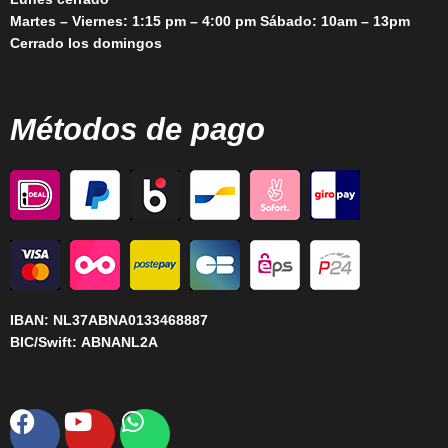
Martes – Viernes: 1:15 pm – 4:00 pm Sábado: 10am – 13pm
Cerrado los domingos
Métodos de pago
IBAN:
NL37ABNA0133468887
BIC/Swift:
ABNANL2A
Facebook
Youtube
Whatsapp