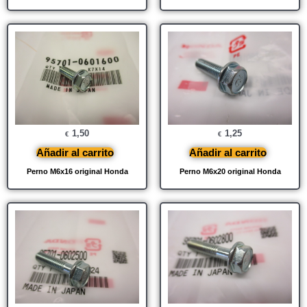
1,50
1,25
€
€
Añadir al carrito
Añadir al carrito
Perno M6x16 original Honda
Perno M6x20 original Honda