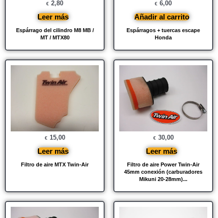
2,80
6,00
€
€
Leer más
Añadir al carrito
Espárrago del cilindro M8 MB /
Espárragos + tuercas escape
MT / MTX80
Honda
15,00
30,00
€
€
Leer más
Leer más
Filtro de aire MTX Twin-Air
Filtro de aire Power Twin-Air
45mm conexión (carburadores
Mikuni 20-28mm)...