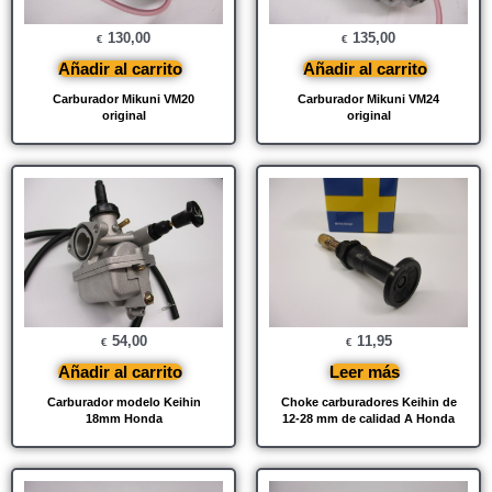
130,00
135,00
€
€
Añadir al carrito
Añadir al carrito
Carburador Mikuni VM20
Carburador Mikuni VM24
original
original
54,00
11,95
€
€
Añadir al carrito
Leer más
Carburador modelo Keihin
Choke carburadores Keihin de
18mm Honda
12-28 mm de calidad A Honda