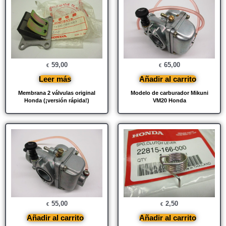
59,00
65,00
€
€
Leer más
Añadir al carrito
Membrana 2 válvulas original
Modelo de carburador Mikuni
Honda (¡versión rápida!)
VM20 Honda
55,00
2,50
€
€
Añadir al carrito
Añadir al carrito