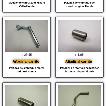
Modelo de carburador Mikuni
Palanca de embrague de
VM24 Honda
resorte original Honda
29,95
1,95
€
€
Añadir al carrito
Añadir al carrito
Palanca de embrague motor
Pasador de montaje semicárter
original Honda
8x14mm original Honda