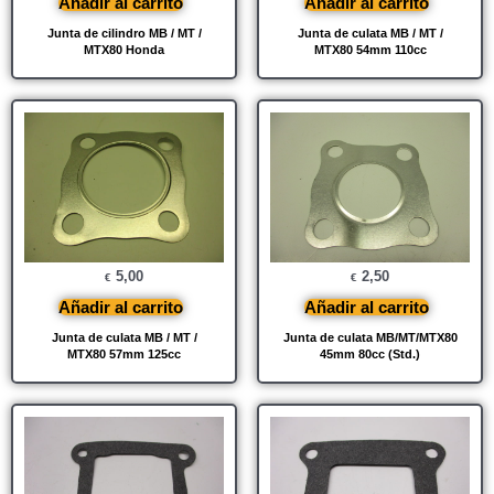
Añadir al carrito
Añadir al carrito
Junta de cilindro MB / MT /
Junta de culata MB / MT /
MTX80 Honda
MTX80 54mm 110cc
5,00
2,50
€
€
Añadir al carrito
Añadir al carrito
Junta de culata MB / MT /
Junta de culata MB/MT/MTX80
MTX80 57mm 125cc
45mm 80cc (Std.)