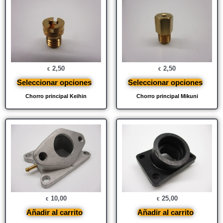
2,50
2,50
€
€
Seleccionar opciones
Seleccionar opciones
Chorro principal Keihin
Chorro principal Mikuni
10,00
25,00
€
€
Añadir al carrito
Añadir al carrito