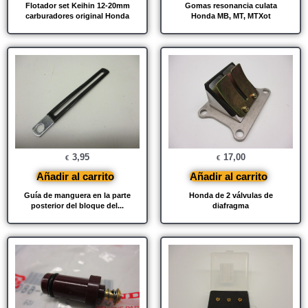
Flotador set Keihin 12-20mm
Gomas resonancia culata
carburadores original Honda
Honda MB, MT, MTXot
3,95
17,00
€
€
Añadir al carrito
Añadir al carrito
Guía de manguera en la parte
Honda de 2 válvulas de
posterior del bloque del...
diafragma