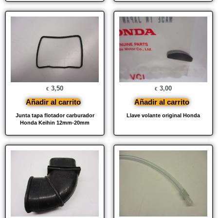
3,50
3,00
€
€
Añadir al carrito
Añadir al carrito
Junta tapa flotador carburador
Llave volante original Honda
Honda Keihin 12mm-20mm