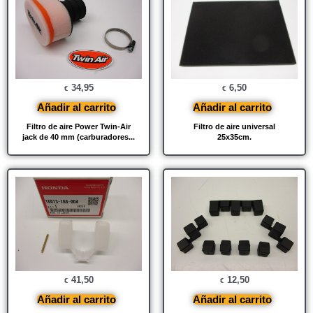
34,95
6,50
€
€
Añadir al carrito
Añadir al carrito
Filtro de aire Power Twin-Air
Filtro de aire universal
jack de 40 mm (carburadores...
25x35cm.
41,50
12,50
€
€
Añadir al carrito
Añadir al carrito