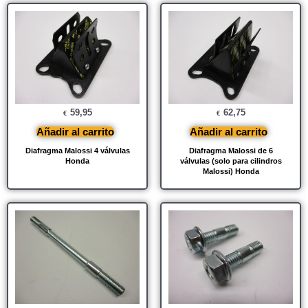
59,95
62,75
€
€
Añadir al carrito
Añadir al carrito
Diafragma Malossi 4 válvulas
Diafragma Malossi de 6
Honda
válvulas (solo para cilindros
Malossi) Honda