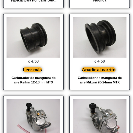
especial para Honda MTX80...
redonda
4,50
4,50
€
€
Leer más
Añadir al carrito
Carburador de manguera de
Carburador de manguera de
aire Keihin 12-18mm MTX
aire Mikuni 20-24mm MTX