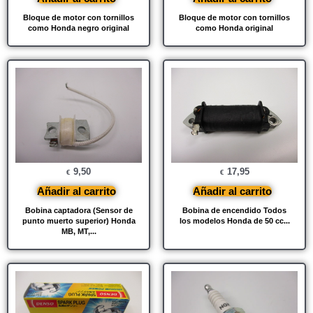
Bloque de motor con tornillos
Bloque de motor con tornillos
como Honda negro original
como Honda original
9,50
17,95
€
€
Añadir al carrito
Añadir al carrito
Bobina captadora (Sensor de
Bobina de encendido Todos
punto muerto superior) Honda
los modelos Honda de 50 cc...
MB, MT,...