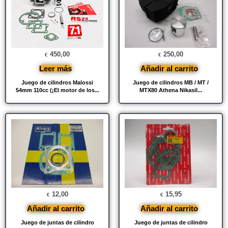
450,00
250,00
€
€
Leer más
Añadir al carrito
Juego de cilindros Malossi
Juego de cilindros MB / MT /
54mm 110cc (¡El motor de los...
MTX80 Athena Nikasil...
12,00
15,95
€
€
Añadir al carrito
Añadir al carrito
Juego de juntas de cilindro
Juego de juntas de cilindro