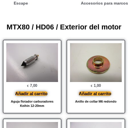
Escape
Accesorios para marcos
MTX80 / HD06 / Exterior del motor
7,00
1,00
€
€
Añadir al carrito
Añadir al carrito
Aguja flotador carburadores
Anillo de collar M6 redondo
Keihin 12-20mm