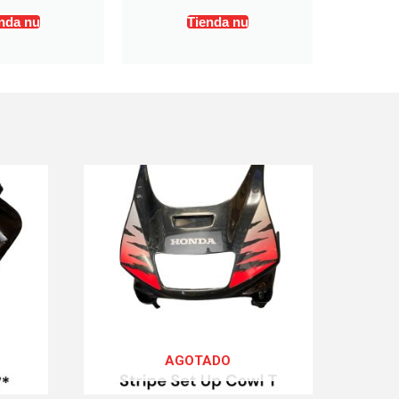
nda nu
Tienda nu
AGOTADO