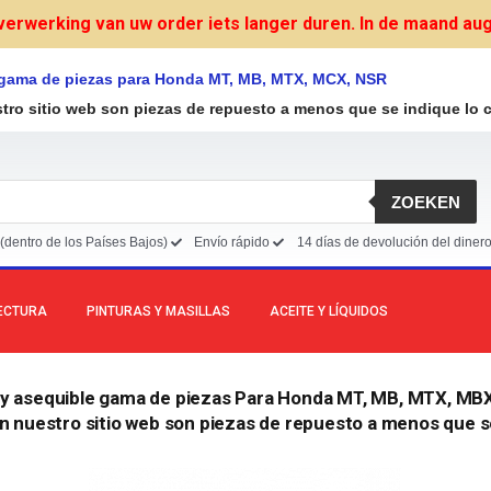
verwerking van uw order iets langer duren. In de maand augu
 gama de piezas para Honda MT, MB, MTX, MCX, NSR
stro sitio web son piezas de repuesto a menos que se indique lo c
ZOEKEN
(dentro de los Países Bajos)
Envío rápido
14 días de devolución del diner
LECTURA
PINTURAS Y MASILLAS
ACEITE Y LÍQUIDOS
 y asequible gama de piezas Para Honda MT, MB, MTX, MB
en nuestro sitio web son piezas de repuesto a menos que se