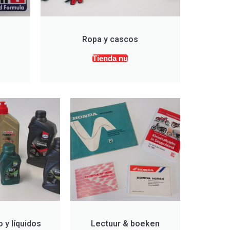
Ropa y cascos
Tienda nu
 y líquidos
Lectuur & boeken