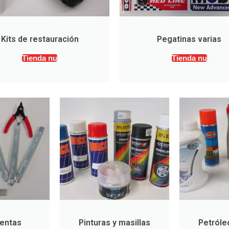
Kits de restauración
Pegatinas varias
Tienda nu
Tienda nu
entas
Pinturas y masillas
Petróleo