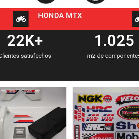
HONDA MTX
22
K+
1.025
Clientes satisfechos
m2 de componente