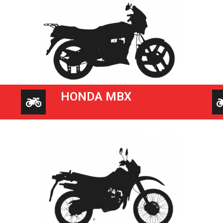
HONDA MBX