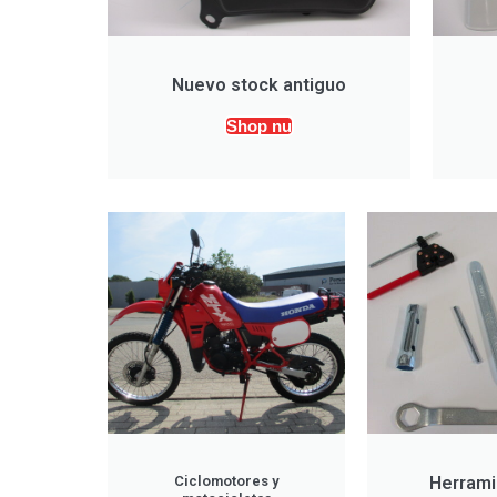
Nuevo stock antiguo
Shop nu
Ciclomotores y
Herrami