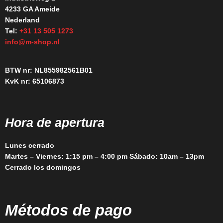
4233 GA Ameide
Nederland
Tel:
+31 13 505 1273
info@m-shop.nl
BTW nr: NL855982561B01
KvK nr: 65106873
Hora de apertura
Lunes cerrado
Martes – Viernes: 1:15 pm – 4:00 pm Sábado: 10am – 13pm
Cerrado los domingos
Métodos de pago