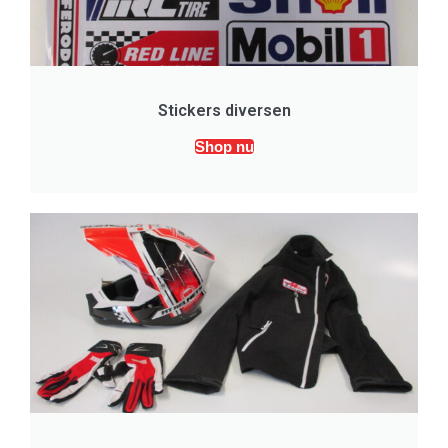
Stickers diversen
Shop nu