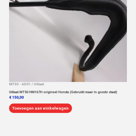
MT50 - AD01 / Uitlaat
Uitlaat MT50 HM167H origineel Honda (Gebruikt maar in goede staat)
€
150,00
Toevoegen aan winkelwagen