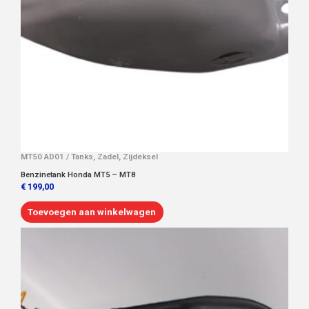
MT50 AD01 / Tanks, Zadel, Zijdeksel
Benzinetank Honda MT5 – MT8
€
199,00
Toevoegen aan winkelwagen