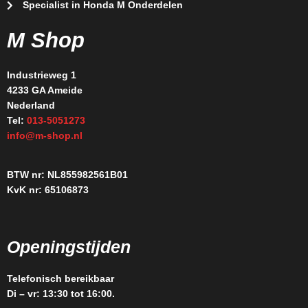
Specialist in Honda M Onderdelen
M Shop
Industrieweg 1
4233 GA Ameide
Nederland
Tel:
013-5051273
info@m-shop.nl
BTW nr: NL855982561B01
KvK nr: 65106873
Openingstijden
Telefonisch bereikbaar
Di – vr: 13:30 tot 16:00.