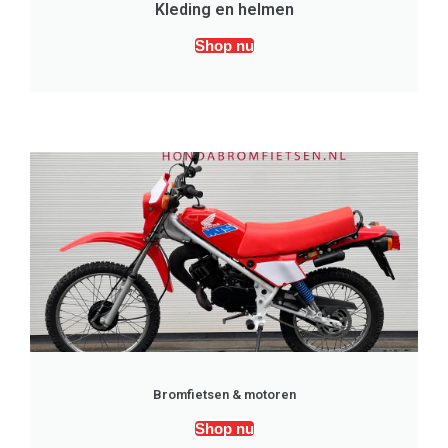
Kleding en helmen
Shop nu
Bromfietsen & motoren
Shop nu