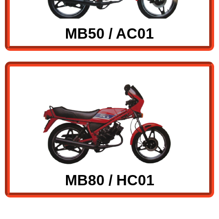
MB50 / AC01
MB80 / HC01