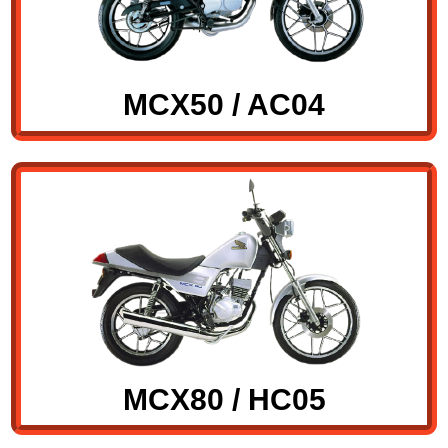
MCX50 / AC04
MCX80 / HC05