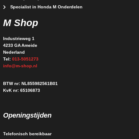
Specialist in Honda M Onderdelen
M Shop
Industrieweg 1
4233 GA Ameide
Nederland
Tel:
013-5051273
info@m-shop.nl
BTW nr: NL855982561B01
KvK nr: 65106873
Openingstijden
Telefonisch bereikbaar