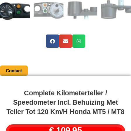
Contact
Complete Kilometerteller /
Speedometer Incl. Behuizing Met
Teller Tot 120 Km/h Honda MT5 / MT8
€
109,95