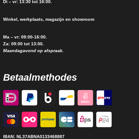
Di – vr: 13:30 tot 16:00.
Winkel, werkplaats, magazijn en showroom
Ma – vr: 09:00-16:00.
Za: 09:00 tot 13:00.
Maandagavond op afspraak.
Betaalmethodes
IBAN:
NL37ABNA0133468887