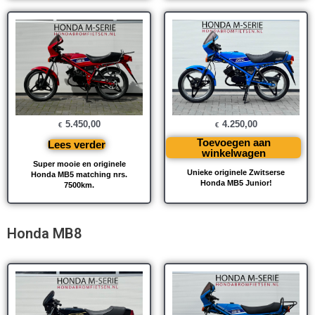
4.250,00
5.450,00
€
€
Toevoegen aan
Lees verder
winkelwagen
Super mooie en originele
Unieke originele Zwitserse
Honda MB5 matching nrs.
Honda MB5 Junior!
7500km.
Honda MB8