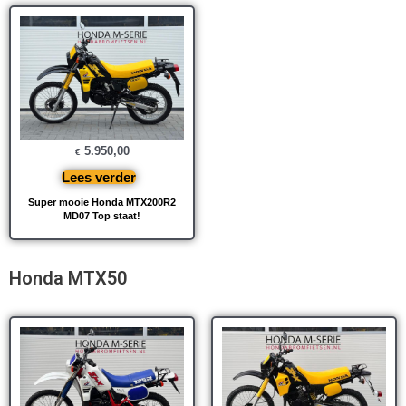
5.950,00
€
Lees verder
Super mooie Honda MTX200R2
MD07 Top staat!
Honda MTX50