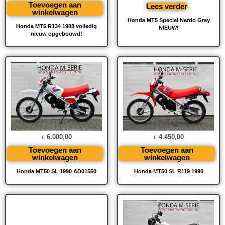
Toevoegen aan
Lees verder
winkelwagen
Honda MT5 Special Nardo Grey
Honda MT5 R134 1988 volledig
NIEUW!
nieuw opgebouwd!
6.000,00
4.450,00
€
€
Toevoegen aan
Toevoegen aan
winkelwagen
winkelwagen
Honda MT50 SL 1990 AD01550
Honda MT50 SL R119 1990