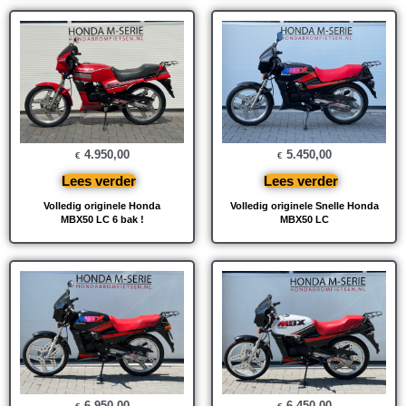
4.950,00
5.450,00
€
€
Lees verder
Lees verder
Volledig originele Honda
Volledig originele Snelle Honda
MBX50 LC 6 bak !
MBX50 LC
6.950,00
6.450,00