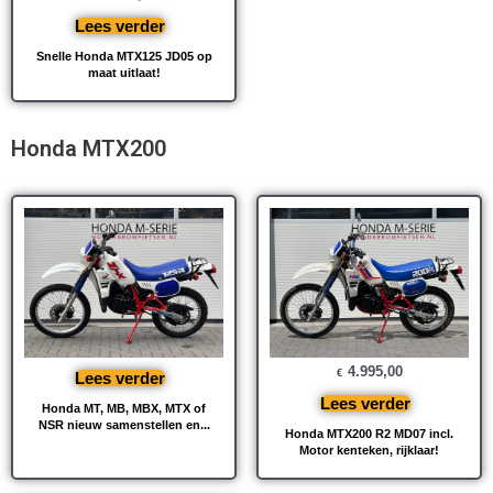
Lees verder
Snelle Honda MTX125 JD05 op
maat uitlaat!
Honda MTX200
4.995,00
€
Lees verder
Lees verder
Honda MT, MB, MBX, MTX of
NSR nieuw samenstellen en...
Honda MTX200 R2 MD07 incl.
Motor kenteken, rijklaar!