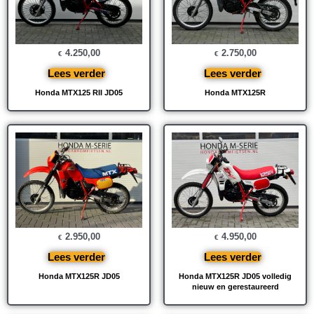
4.250,00
2.750,00
€
€
Lees verder
Lees verder
Honda MTX125 RII JD05
Honda MTX125R
2.950,00
4.950,00
€
€
Lees verder
Lees verder
Honda MTX125R JD05
Honda MTX125R JD05 volledig
nieuw en gerestaureerd