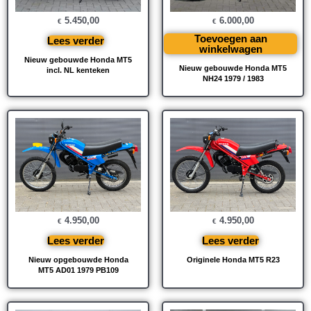
6.000,00
5.450,00
€
€
Toevoegen aan
Lees verder
winkelwagen
Nieuw gebouwde Honda MT5
Nieuw gebouwde Honda MT5
incl. NL kenteken
NH24 1979 / 1983
4.950,00
4.950,00
€
€
Lees verder
Lees verder
Nieuw opgebouwde Honda
Originele Honda MT5 R23
MT5 AD01 1979 PB109