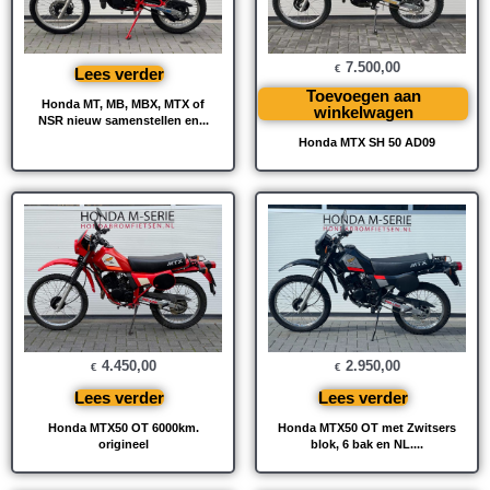
7.500,00
€
Lees verder
Toevoegen aan
Honda MT, MB, MBX, MTX of
winkelwagen
NSR nieuw samenstellen en...
Honda MTX SH 50 AD09
4.450,00
2.950,00
€
€
Lees verder
Lees verder
Honda MTX50 OT 6000km.
Honda MTX50 OT met Zwitsers
origineel
blok, 6 bak en NL....