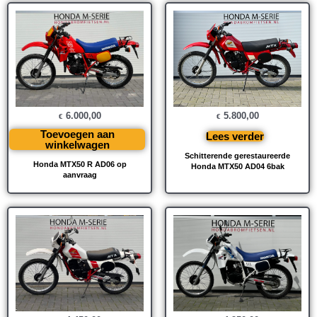
6.000,00
5.800,00
€
€
Toevoegen aan
Lees verder
winkelwagen
Schitterende gerestaureerde
Honda MTX50 R AD06 op
Honda MTX50 AD04 6bak
aanvraag