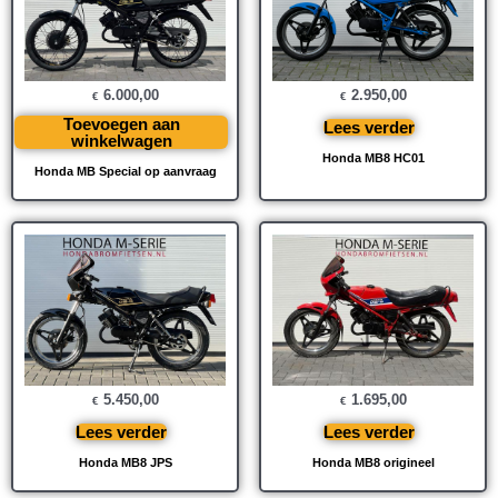
6.000,00
2.950,00
€
€
Toevoegen aan
Lees verder
winkelwagen
Honda MB8 HC01
Honda MB Special op aanvraag
5.450,00
1.695,00
€
€
Lees verder
Lees verder
Honda MB8 JPS
Honda MB8 origineel