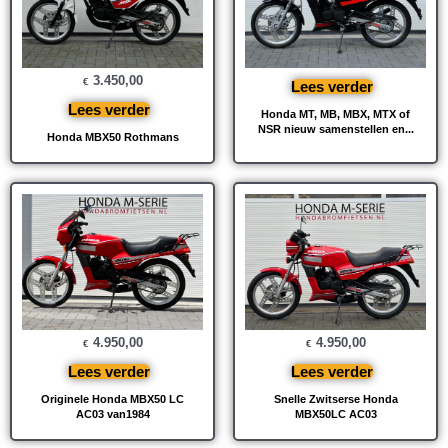
3.450,00
€
Lees verder
Lees verder
Honda MT, MB, MBX, MTX of
NSR nieuw samenstellen en...
Honda MBX50 Rothmans
4.950,00
4.950,00
€
€
Lees verder
Lees verder
Originele Honda MBX50 LC
Snelle Zwitserse Honda
AC03 van1984
MBX50LC AC03