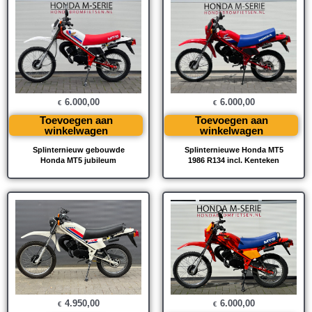
6.000,00
6.000,00
€
€
Toevoegen aan
Toevoegen aan
winkelwagen
winkelwagen
Splinternieuw gebouwde
Splinternieuwe Honda MT5
Honda MT5 jubileum
1986 R134 incl. Kenteken
4.950,00
6.000,00
€
€