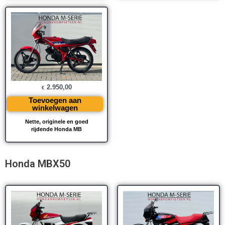
2.950,00
€
Toevoegen aan
winkelwagen
Nette, originele en goed
rijdende Honda MB
Honda MBX50