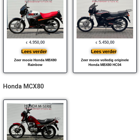
4.950,00
5.450,00
€
€
Lees verder
Lees verder
Zeer mooie Honda MBX80
Zeer mooie volledig originele
Rainbow
Honda MBX80 HC04
Honda MCX80