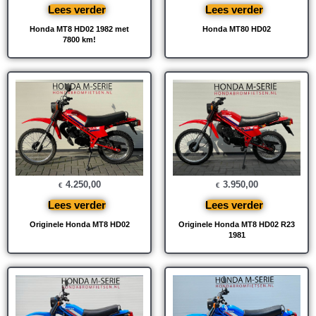
Lees verder
Lees verder
Honda MT8 HD02 1982 met
Honda MT80 HD02
7800 km!
4.250,00
3.950,00
€
€
Lees verder
Lees verder
Originele Honda MT8 HD02
Originele Honda MT8 HD02 R23
1981