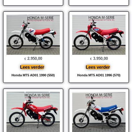
2.950,00
3.950,00
€
€
Lees verder
Lees verder
Honda MT5 AD01 1990 (550)
Honda MT5 AD01 1996 (570)