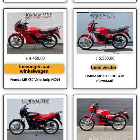
4.450,00
5.950,00
€
€
Toevoegen aan
Lees verder
winkelwagen
Honda MBX80F HC04 in
Honda MBX80 Volle kuip HC04
niewstaat!