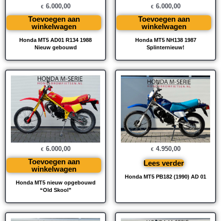
6.000,00
6.000,00
€
€
Toevoegen aan
Toevoegen aan
winkelwagen
winkelwagen
Honda MT5 AD01 R134 1988
Honda MT5 NH138 1987
Nieuw gebouwd
Splinternieuw!
6.000,00
4.950,00
€
€
Toevoegen aan
Lees verder
winkelwagen
Honda MT5 PB182 (1990) AD 01
Honda MT5 nieuw opgebouwd
“Old Skool”