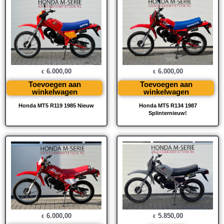
6.000,00
6.000,00
€
€
Toevoegen aan
Toevoegen aan
winkelwagen
winkelwagen
Honda MT5 R119 1985 Nieuw
Honda MT5 R134 1987
Splinternieuw!
5.850,00
6.000,00
€
€