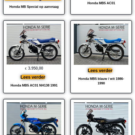
Honda MB5 AC01
Honda MB Special op aanvraag
3.950,00
€
Lees verder
Lees verder
Honda MB5 blauw / wit 1986-
1990
Honda MB5 AC01 NH138 1991