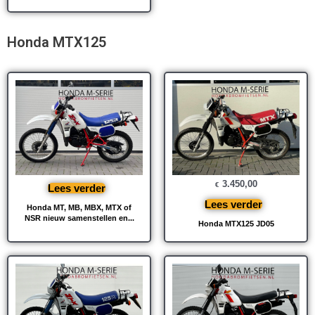
Honda MTX125
3.450,00
€
Lees verder
Lees verder
Honda MT, MB, MBX, MTX of
NSR nieuw samenstellen en...
Honda MTX125 JD05