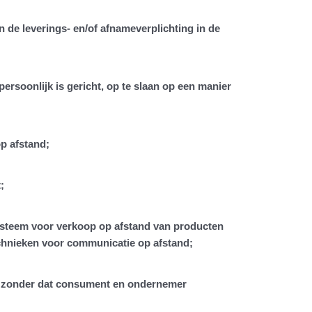
 de leverings- en/of afnameverplichting in de
ersoonlijk is gericht, op te slaan op een manier
p afstand;
;
ysteem voor verkoop op afstand van producten
echnieken voor communicatie op afstand;
t, zonder dat consument en ondernemer