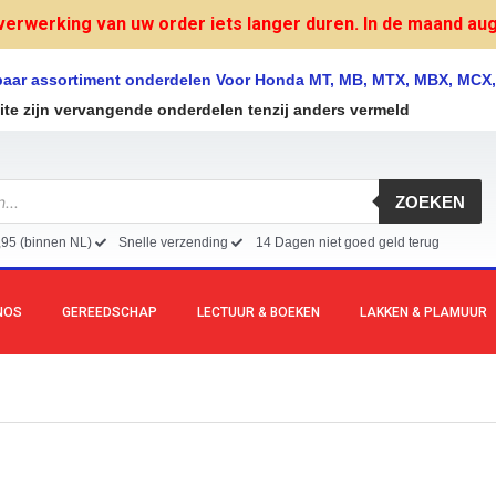
verwerking van uw order iets langer duren. In de maand augu
lbaar assortiment onderdelen Voor Honda MT, MB, MTX, MBX, MCX
site zijn vervangende onderdelen tenzij anders vermeld
ZOEKEN
,95 (binnen NL)
Snelle verzending
14 Dagen niet goed geld terug
NOS
GEREEDSCHAP
LECTUUR & BOEKEN
LAKKEN & PLAMUUR