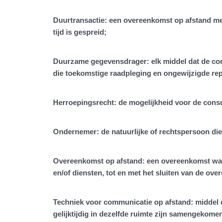
Duurtransactie
: een overeenkomst op afstand met
tijd is gespreid;
Duurzame gegevensdrager
: elk middel dat de c
die toekomstige raadpleging en ongewijzigde rep
Herroepingsrecht
: de mogelijkheid voor de cons
Ondernemer
: de natuurlijke of rechtspersoon d
Overeenkomst op afstand
: een overeenkomst wa
en/of diensten, tot en met het sluiten van de o
Techniek voor communicatie op afstand
: middel
gelijktijdig in dezelfde ruimte zijn samengekome