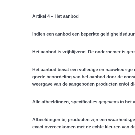
Artikel 4 – Het aanbod
Indien een aanbod een beperkte geldigheidsduur 
Het aanbod is vrijblijvend. De ondernemer is ger
Het aanbod bevat een volledige en nauwkeurige 
goede beoordeling van het aanbod door de cons
weergave van de aangeboden producten en/of dien
Alle afbeeldingen, specificaties gegevens in het
Afbeeldingen bij producten zijn een waarheids
exact overeenkomen met de echte kleuren van d