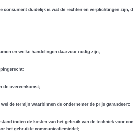
e consument duidelijk is wat de rechten en verplichtingen zijn, 
komen en welke handelingen daarvoor nodig zijn;
epingsrecht;
van de overeenkomst;
 wel de termijn waarbinnen de ondernemer de prijs garandeert;
afstand indien de kosten van het gebruik van de techniek voor 
voor het gebruikte communicatiemiddel;