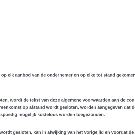
op elk aanbod van de ondernemer en op elke tot stand gekomen
ten, wordt de tekst van deze algemene voorwaarden aan de cons
 overeenkomst op afstand wordt gesloten, worden aangegeven dat
o spoedig mogelijk kosteloos worden toegezonden.
ordt gesloten, kan in afwijking van het vorige lid en voordat d