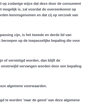
d op zodanige wijze dat deze door de consument
 mogelijk is, zal voordat de overeenkomst op
rden kennisgenomen en dat zij op verzoek van
ssing zijn, is het tweede en derde lid van
beroepen op de toepasselijke bepaling die voor
 of vernietigd worden, dan blijft de
eg onverwijld vervangen worden door een bepaling
n deze algemene voorwaarden.
egd te worden ‘naar de geest’ van deze algemene