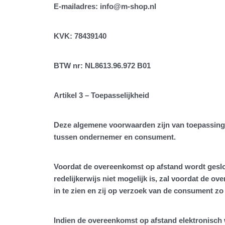
E-mailadres: info@m-shop.nl
KVK: 78439140
BTW nr: NL8613.96.972 B01
Artikel 3 – Toepasselijkheid
Deze algemene voorwaarden zijn van toepassing 
tussen ondernemer en consument.
Voordat de overeenkomst op afstand wordt geslo
redelijkerwijs niet mogelijk is, zal voordat de
in te zien en zij op verzoek van de consument z
Indien de overeenkomst op afstand elektronisch w