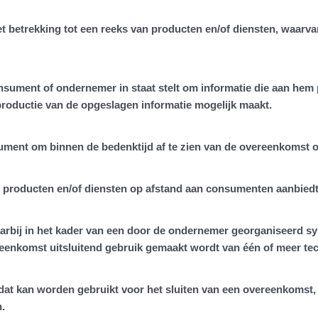
 betrekking tot een reeks van producten en/of diensten, waarvan
onsument of ondernemer in staat stelt om informatie die aan hem p
roductie van de opgeslagen informatie mogelijk maakt.
ument om binnen de bedenktijd af te zien van de overeenkomst o
ie producten en/of diensten op afstand aan consumenten aanbiedt
arbij in het kader van een door de ondernemer georganiseerd s
vereenkomst uitsluitend gebruik gemaakt wordt van één of meer t
 dat kan worden gebruikt voor het sluiten van een overeenkoms
n.