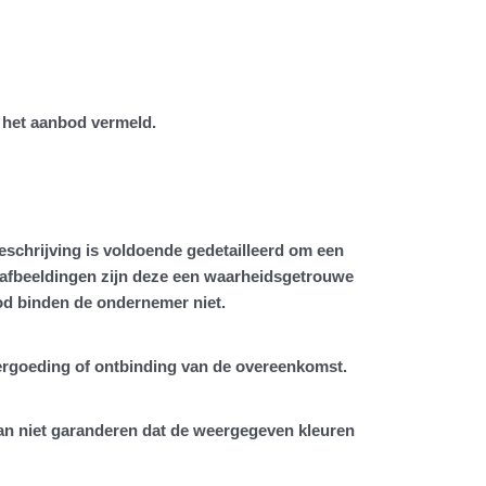
n het aanbod vermeld.
schrijving is voldoende gedetailleerd om een
afbeeldingen zijn deze een waarheidsgetrouwe
od binden de ondernemer niet.
evergoeding of ontbinding van de overeenkomst.
n niet garanderen dat de weergegeven kleuren