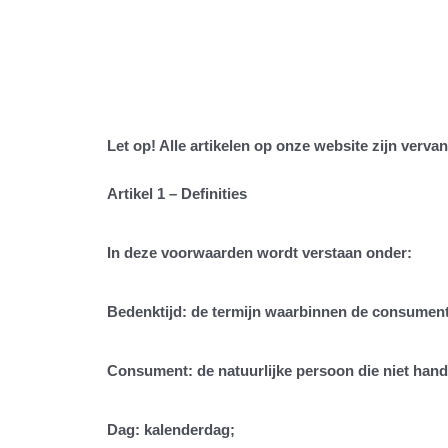
Let op! Alle artikelen op onze website zijn verv
Artikel 1 – Definities
In deze voorwaarden wordt verstaan onder:
Bedenktijd
: de termijn waarbinnen de consument
Consument
: de natuurlijke persoon die niet ha
Dag
: kalenderdag;