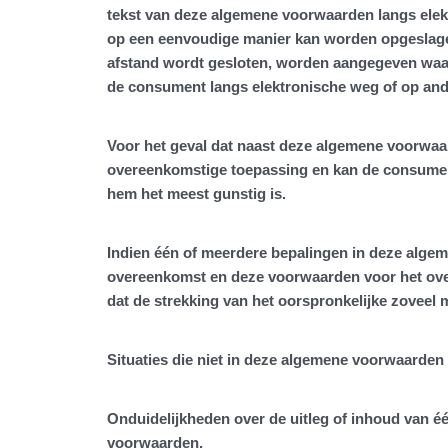
tekst van deze algemene voorwaarden langs ele
op een eenvoudige manier kan worden opgeslagen 
afstand wordt gesloten, worden aangegeven waa
de consument langs elektronische weg of op and
Voor het geval dat naast deze algemene voorwaar
overeenkomstige toepassing en kan de consument
hem het meest gunstig is.
Indien één of meerdere bepalingen in deze algeme
overeenkomst en deze voorwaarden voor het overi
dat de strekking van het oorspronkelijke zoveel 
Situaties die niet in deze algemene voorwaarden
Onduidelijkheden over de uitleg of inhoud van é
voorwaarden.