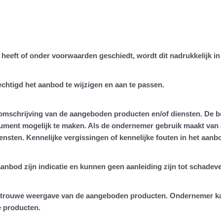
heeft of onder voorwaarden geschiedt, wordt dit nadrukkelijk i
echtigd het aanbod te wijzigen en aan te passen.
omschrijving van de aangeboden producten en/of diensten. De be
ument mogelijk te maken. Als de ondernemer gebruik maakt van 
sten. Kennelijke vergissingen of kennelijke fouten in het aanb
 aanbod zijn indicatie en kunnen geen aanleiding zijn tot schad
getrouwe weergave van de aangeboden producten. Ondernemer ka
e producten.