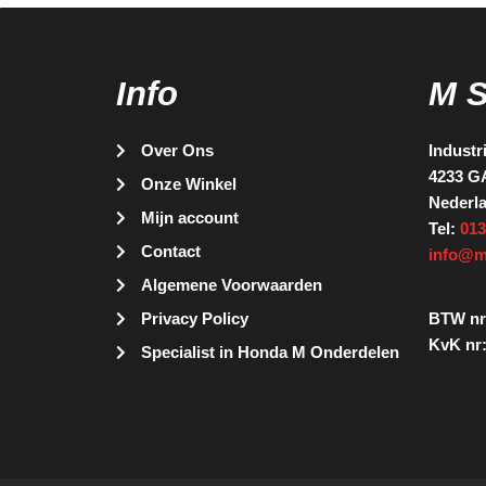
Info
M 
Over Ons
Industr
4233 G
Onze Winkel
Nederl
Mijn account
Tel:
013
Contact
info@m
Algemene Voorwaarden
Privacy Policy
BTW nr
KvK nr:
Specialist in Honda M Onderdelen