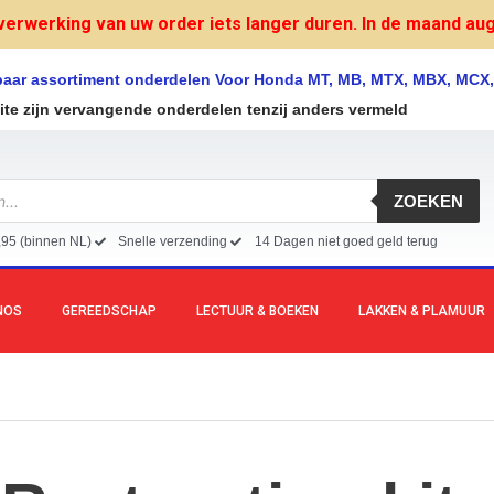
verwerking van uw order iets langer duren. In de maand augu
lbaar assortiment onderdelen Voor Honda MT, MB, MTX, MBX, MCX
site zijn vervangende onderdelen tenzij anders vermeld
ZOEKEN
,95 (binnen NL)
Snelle verzending
14 Dagen niet goed geld terug
NOS
GEREEDSCHAP
LECTUUR & BOEKEN
LAKKEN & PLAMUUR