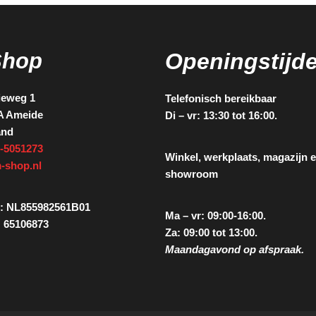
Shop
Openingstijd
ieweg 1
Telefonisch bereikbaar
A Ameide
Di – vr: 13:30 tot 16:00.
and
-5051273
Winkel, werkplaats, magazijn 
-shop.nl
showroom
: NL855982561B01
Ma – vr: 09:00-16:00.
 65106873
Za: 09:00 tot 13:00.
Maandagavond op afspraak.