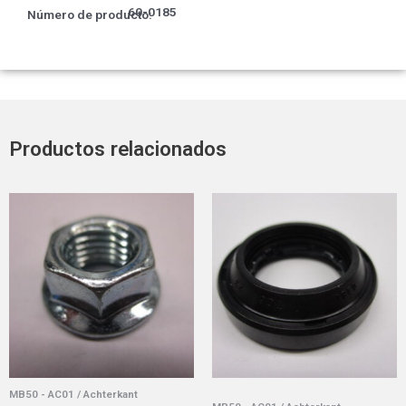
60-0185
Número de producto:
Productos relacionados
MB50 - AC01 / Achterkant