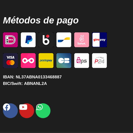
Métodos de pago
IBAN:
NL37ABNA0133468887
BIC/Swift:
ABNANL2A
Facebook
Youtube
Whatsapp