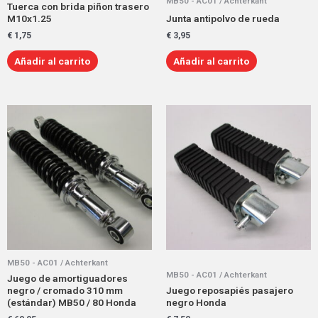
MB50 - AC01 / Achterkant
Tuerca con brida piñon trasero
M10x1.25
Junta antipolvo de rueda
€
1,75
€
3,95
Añadir al carrito
Añadir al carrito
MB50 - AC01 / Achterkant
MB50 - AC01 / Achterkant
Juego de amortiguadores
negro / cromado 310 mm
Juego reposapiés pasajero
(estándar) MB50 / 80 Honda
negro Honda