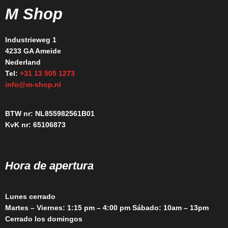
M Shop
Industrieweg 1
4233 GA Ameide
Nederland
Tel:
+31 13 505 1273
info@m-shop.nl
BTW nr: NL855982561B01
KvK nr: 65106873
Hora de apertura
Lunes cerrado
Martes – Viernes: 1:15 pm – 4:00 pm Sábado: 10am – 13pm
Cerrado los domingos