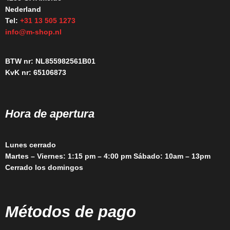
Nederland
Tel:
+31 13 505 1273
info@m-shop.nl
BTW nr: NL855982561B01
KvK nr: 65106873
Hora de apertura
Lunes cerrado
Martes – Viernes: 1:15 pm – 4:00 pm Sábado: 10am – 13pm
Cerrado los domingos
Métodos de pago