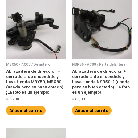
MBX50 - AC03 / Delantero
NSR50 - AC08 / Parte delantera
Abrazadera de dirección +
Abrazadera de dirección +
cerradura de encendido y
cerradura de encendido y
llave Honda MBX50, MBX80
llave Honda NSR50-2 (usada
(usada pero en buen estado)
pero en buen estado) ¡La foto
¡La foto es un ejemplo!
es un ejemplo!
€
65,00
€
65,00
Añadir al carrito
Añadir al carrito