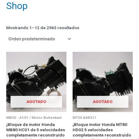
Shop
Mostrando 1–12 de 2963 resultados
AGOTADO
AGOTADO
MB50 - AC01 / Motor Buitenkant
MT50 &#8211
¡Bloque de motor Honda
¡Bloque motor Honda MT80
MB80 HC01 de 5 velocidades
HD02 5 velocidades
completamente reconstruido
completamente reconstruido