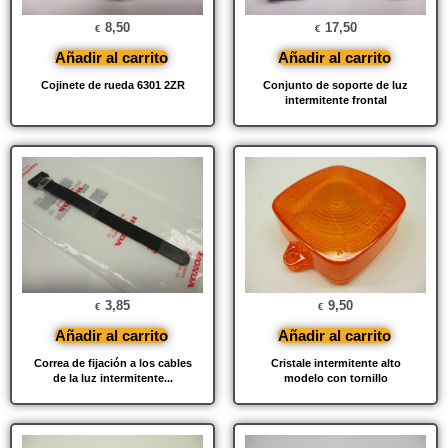
8,50
17,50
€
€
Añadir al carrito
Añadir al carrito
Cojinete de rueda 6301 2ZR
Conjunto de soporte de luz
intermitente frontal
3,85
9,50
€
€
Añadir al carrito
Añadir al carrito
Correa de fijación a los cables
Cristale intermitente alto
de la luz intermitente...
modelo con tornillo