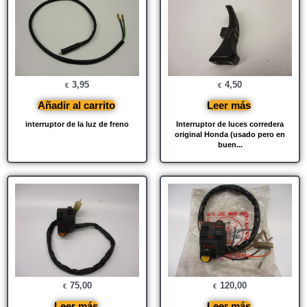
3,95
4,50
€
€
Añadir al carrito
Leer más
interruptor de la luz de freno
Interruptor de luces corredera
original Honda (usado pero en
buen...
75,00
120,00
€
€
Leer más
Leer más