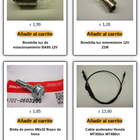
1,99
1,20
€
€
Añadir al carrito
Añadir al carrito
Bombilla luz de
Bombilla luz intermitente 12V
estacionamiento BA9S 12V
21W
1,85
13,00
€
€
Añadir al carrito
Añadir al carrito
Brida de perno M6x32 Brazo de
Cable acelerador Honda
freno
MTX50ot MTX80ot