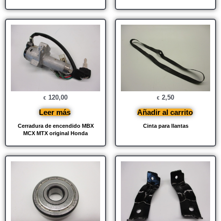
120,00
2,50
€
€
Leer más
Añadir al carrito
Cerradura de encendido MBX
Cinta para llantas
MCX MTX original Honda