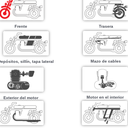
Frente
Trasera
Mazo de cables
epósitos, sillín, tapa lateral
Motor en el interior
Exterior del motor