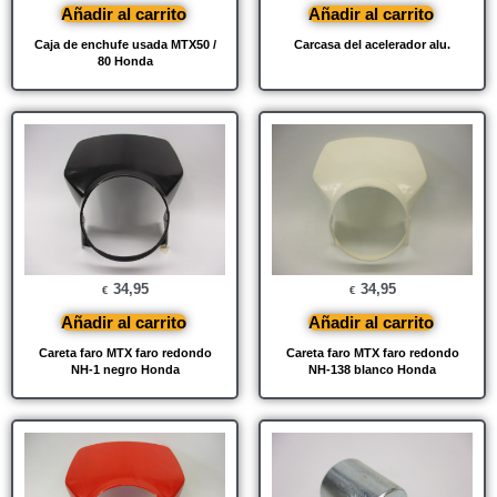
Añadir al carrito
Añadir al carrito
Caja de enchufe usada MTX50 /
Carcasa del acelerador alu.
80 Honda
34,95
34,95
€
€
Añadir al carrito
Añadir al carrito
Careta faro MTX faro redondo
Careta faro MTX faro redondo
NH-1 negro Honda
NH-138 blanco Honda