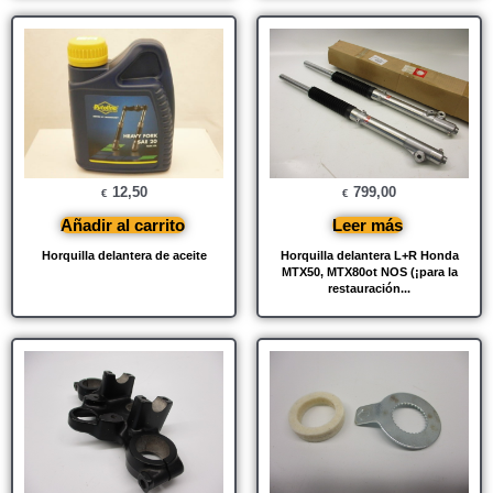
12,50
799,00
€
€
Añadir al carrito
Leer más
Horquilla delantera de aceite
Horquilla delantera L+R Honda
MTX50, MTX80ot NOS (¡para la
restauración...