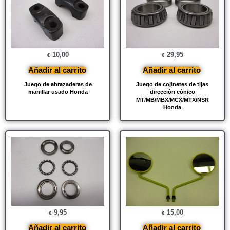
10,00
29,95
€
€
Añadir al carrito
Añadir al carrito
Juego de abrazaderas de
Juego de cojinetes de tijas
manillar usado Honda
dirección cónico
MT/MB/MBX/MCX/MTX/NSR
Honda
9,95
15,00
€
€
Añadir al carrito
Añadir al carrito