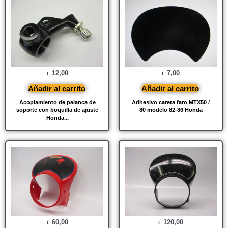
12,00
7,00
€
€
Añadir al carrito
Añadir al carrito
Acoplamiento de palanca de
Adhesivo careta faro MTX50 /
soporte con boquilla de ajuste
80 modelo 82-86 Honda
Honda...
60,00
120,00
€
€