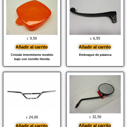
9,50
6,95
€
€
Añadir al carrito
Añadir al carrito
Cristale intermitente modelo
Embrague de palanca
bajo con tornillo Honda
32,50
24,00
€
€
Añadir al carrito
Añadir al carrito