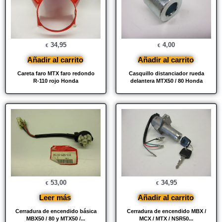
34,95
4,00
€
€
Añadir al carrito
Añadir al carrito
Careta faro MTX faro redondo
Casquillo distanciador rueda
R-110 rojo Honda
delantera MTX50 / 80 Honda
53,00
34,95
€
€
Leer más
Añadir al carrito
Cerradura de encendido básica
Cerradura de encendido MBX /
MBX50 / 80 y MTX50 /...
MCX / MTX / NSR50...