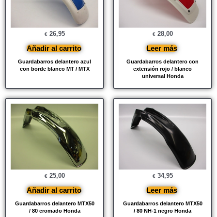
26,95
28,00
€
€
Añadir al carrito
Leer más
Guardabarros delantero azul
Guardabarros delantero con
con borde blanco MT / MTX
extensión rojo / blanco
universal Honda
25,00
34,95
€
€
Añadir al carrito
Leer más
Guardabarros delantero MTX50
Guardabarros delantero MTX50
/ 80 cromado Honda
/ 80 NH-1 negro Honda