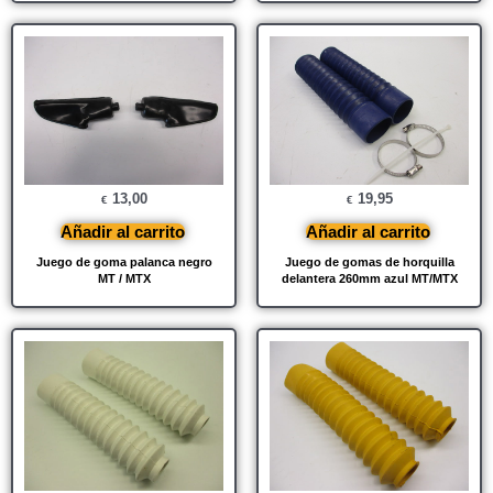
13,00
19,95
€
€
Añadir al carrito
Añadir al carrito
Juego de goma palanca negro
Juego de gomas de horquilla
MT / MTX
delantera 260mm azul MT/MTX