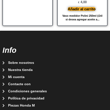
4,00
€
Añadir al carrito
Vaso medidor Polini 250ml (útil
si desea agregar aceite a...
Info
Sobre nosotros
Nuestra tienda
Mi cuenta
Contacte con
Condiciones generales
Política de privacidad
Piezas Honda M