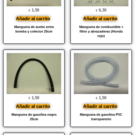
1,50
6,30
€
€
Añadir al carrito
Añadir al carrito
Manguera de aceite entre
Manguera de combustible +
bomba y colector 25cm
filtro y abrazaderas (Honda
rojo)
1,50
1,50
€
€
Añadir al carrito
Añadir al carrito
Manguera de gasolina negro
Manguera de gasolina PVC
25cm
transparente