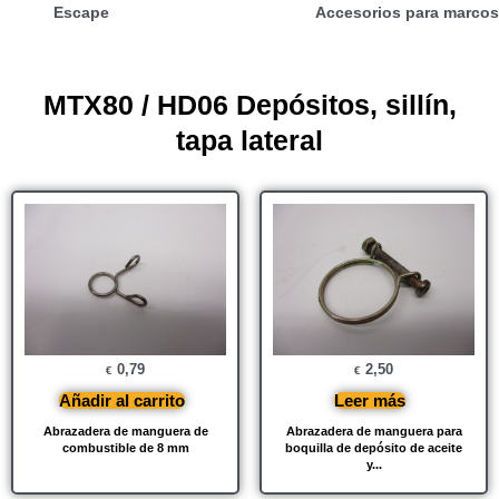
Escape
Accesorios para marcos
MTX80 / HD06 Depósitos, sillín,
tapa lateral
0,79
2,50
€
€
Añadir al carrito
Leer más
Abrazadera de manguera de
Abrazadera de manguera para
combustible de 8 mm
boquilla de depósito de aceite
y...