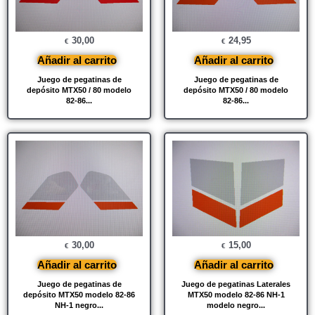
30,00
24,95
€
€
Añadir al carrito
Añadir al carrito
Juego de pegatinas de
Juego de pegatinas de
depósito MTX50 / 80 modelo
depósito MTX50 / 80 modelo
82-86...
82-86...
30,00
15,00
€
€
Añadir al carrito
Añadir al carrito
Juego de pegatinas de
Juego de pegatinas Laterales
depósito MTX50 modelo 82-86
MTX50 modelo 82-86 NH-1
NH-1 negro...
modelo negro...