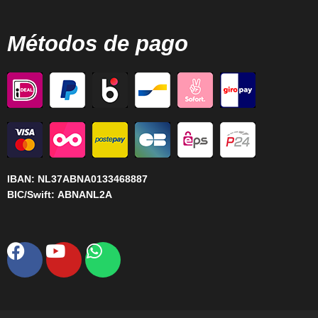
Métodos de pago
IBAN:
NL37ABNA0133468887
BIC/Swift:
ABNANL2A
Facebook
Youtube
Whatsapp