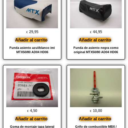
29,95
44,95
€
€
Añadir al carrito
Añadir al carrito
Funda asiento azul/blanco imi
Funda de asiento negra como
MTX50/80 AD04 HD06
original MTX50/80 AD04 HD06
4,50
10,00
€
€
Añadir al carrito
Añadir al carrito
Goma de montaje tapa lateral
Grifo de combustible MBX /