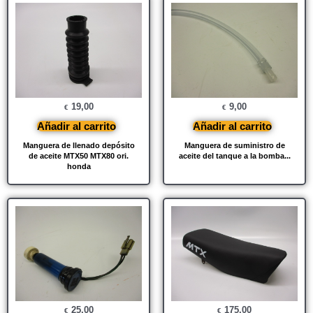
19,00
9,00
€
€
Añadir al carrito
Añadir al carrito
Manguera de llenado depósito
Manguera de suministro de
de aceite MTX50 MTX80 ori.
aceite del tanque a la bomba...
honda
25,00
175,00
€
€