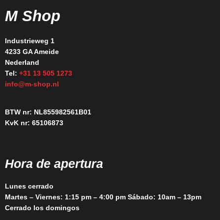
M Shop
Industrieweg 1
4233 GA Ameide
Nederland
Tel:
+31 13 505 1273
info@m-shop.nl
BTW nr: NL855982561B01
KvK nr: 65106873
Hora de apertura
Lunes cerrado
Martes – Viernes: 1:15 pm – 4:00 pm Sábado: 10am – 13pm
Cerrado los domingos