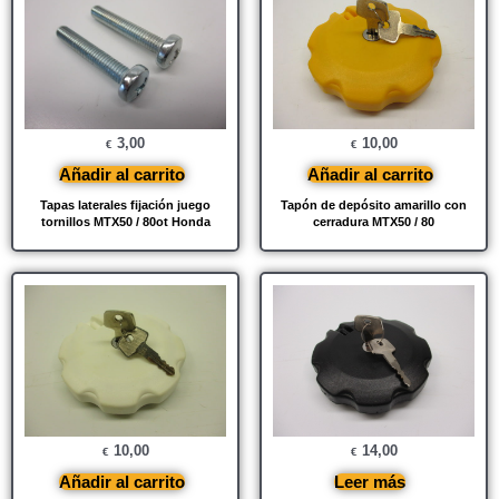
3,00
10,00
€
€
Añadir al carrito
Añadir al carrito
Tapas laterales fijación juego
Tapón de depósito amarillo con
tornillos MTX50 / 80ot Honda
cerradura MTX50 / 80
10,00
14,00
€
€
Añadir al carrito
Leer más