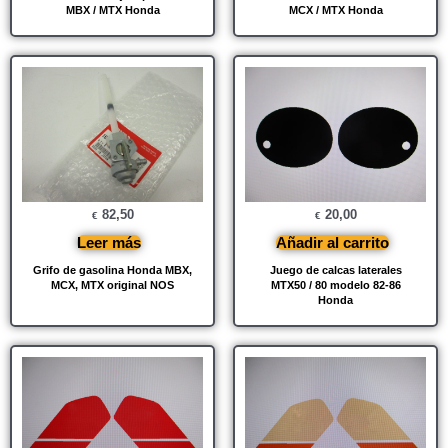
MBX / MTX Honda
MCX / MTX Honda
82,50
20,00
€
€
Leer más
Añadir al carrito
Grifo de gasolina Honda MBX,
Juego de calcas laterales
MCX, MTX original NOS
MTX50 / 80 modelo 82-86
Honda