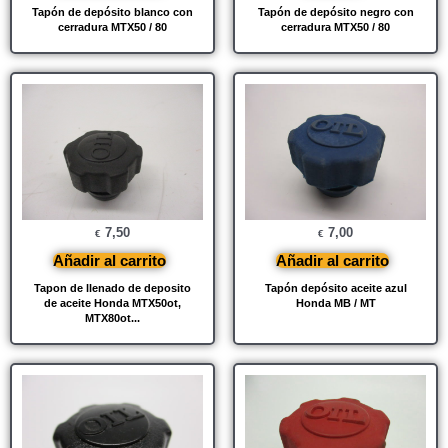
Tapón de depósito blanco con
Tapón de depósito negro con
cerradura MTX50 / 80
cerradura MTX50 / 80
7,50
7,00
€
€
Añadir al carrito
Añadir al carrito
Tapon de llenado de deposito
Tapón depósito aceite azul
de aceite Honda MTX50ot,
Honda MB / MT
MTX80ot...