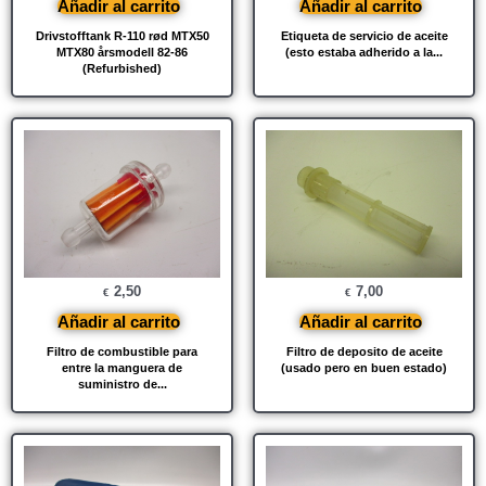
Añadir al carrito
Añadir al carrito
Drivstofftank R-110 rød MTX50
Etiqueta de servicio de aceite
MTX80 årsmodell 82-86
(esto estaba adherido a la...
(Refurbished)
2,50
7,00
€
€
Añadir al carrito
Añadir al carrito
Filtro de combustible para
Filtro de deposito de aceite
entre la manguera de
(usado pero en buen estado)
suministro de...