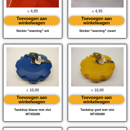
4,95
4,95
€
€
Toevoegen aan
Toevoegen aan
winkelwagen
winkelwagen
Sticker ”warning” wit
Sticker ”warning” zwart
10,00
10,00
€
€
Toevoegen aan
Toevoegen aan
winkelwagen
winkelwagen
Tankdop blauw met slot
Tankdop geel met slot
MTX50/80
MTX50/80