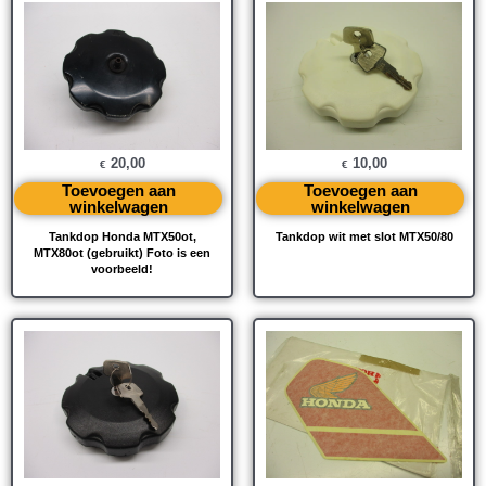
20,00
10,00
€
€
Toevoegen aan
Toevoegen aan
winkelwagen
winkelwagen
Tankdop Honda MTX50ot,
Tankdop wit met slot MTX50/80
MTX80ot (gebruikt) Foto is een
voorbeeld!