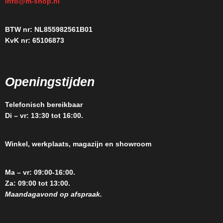
info@m-shop.nl
BTW nr: NL855982561B01
KvK nr: 65106873
Openingstijden
Telefonisch bereikbaar
Di – vr: 13:30 tot 16:00.
Winkel, werkplaats, magazijn en showroom
Ma – vr: 09:00-16:00.
Za: 09:00 tot 13:00.
Maandagavond op afspraak.