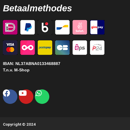
Betaalmethodes
IBAN:
NL37ABNA0133468887
T.n.v. M-Shop
Facebook
Youtube
Whatsapp
Copyright © 2024