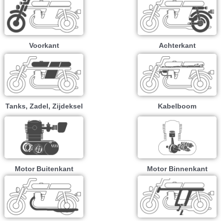
Voorkant
Achterkant
Tanks, Zadel, Zijdeksel
Kabelboom
Motor Buitenkant
Motor Binnenkant