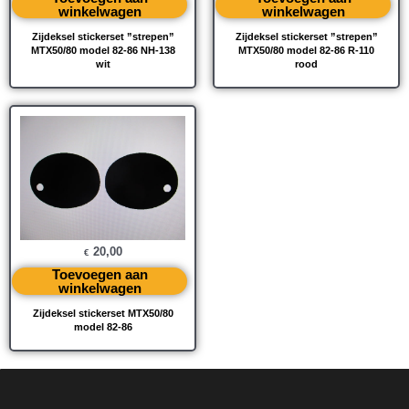
winkelwagen
winkelwagen
Zijdeksel stickerset ”strepen”
Zijdeksel stickerset ”strepen”
MTX50/80 model 82-86 NH-138
MTX50/80 model 82-86 R-110
wit
rood
20,00
€
Toevoegen aan
winkelwagen
Zijdeksel stickerset MTX50/80
model 82-86