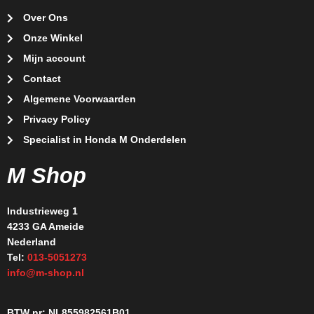
Over Ons
Onze Winkel
Mijn account
Contact
Algemene Voorwaarden
Privacy Policy
Specialist in Honda M Onderdelen
M Shop
Industrieweg 1
4233 GA Ameide
Nederland
Tel:
013-5051273
info@m-shop.nl
BTW nr: NL855982561B01