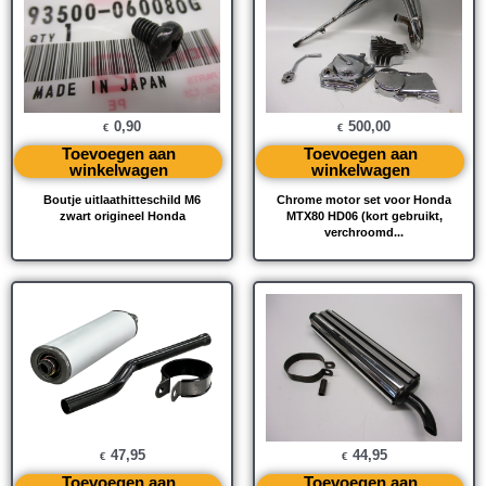
0,90
500,00
€
€
Toevoegen aan
Toevoegen aan
winkelwagen
winkelwagen
Boutje uitlaathitteschild M6
Chrome motor set voor Honda
zwart origineel Honda
MTX80 HD06 (kort gebruikt,
verchroomd...
47,95
44,95
€
€
Toevoegen aan
Toevoegen aan