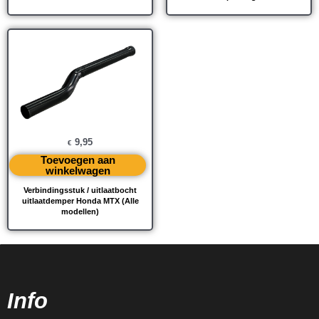
9,95
€
Toevoegen aan
winkelwagen
Verbindingsstuk / uitlaatbocht
uitlaatdemper Honda MTX (Alle
modellen)
Info