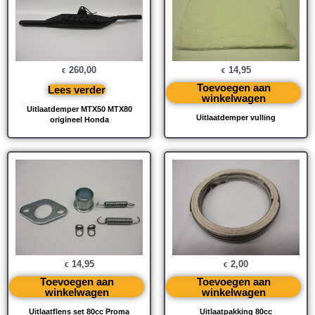
260,00
14,95
€
€
Toevoegen aan
Lees verder
winkelwagen
Uitlaatdemper MTX50 MTX80
Uitlaatdemper vulling
origineel Honda
14,95
2,00
€
€
Toevoegen aan
Toevoegen aan
winkelwagen
winkelwagen
Uitlaatflens set 80cc Proma
Uitlaatpakking 80cc