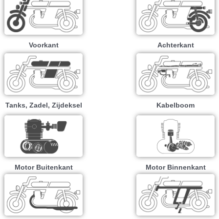
Voorkant
Achterkant
Tanks, Zadel, Zijdeksel
Kabelboom
Motor Buitenkant
Motor Binnenkant