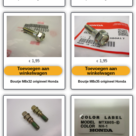
1,95
1,95
€
€
Toevoegen aan
Toevoegen aan
winkelwagen
winkelwagen
Boutje M8x32 origineel Honda
Boutje M8x35 origineel Honda