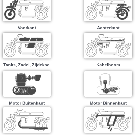
Voorkant
Achterkant
Tanks, Zadel, Zijdeksel
Kabelboom
Motor Buitenkant
Motor Binnenkant