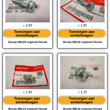
2,00
1,95
€
€
Toevoegen aan
Toevoegen aan
winkelwagen
winkelwagen
Boutje M6x28 origineel Honda
Boutje M6x32 origineel Honda
1,95
1,35
€
€
Toevoegen aan
Toevoegen aan
winkelwagen
winkelwagen
Boutje M8x14 origineel Honda
Boutje M8x16 origineel Honda