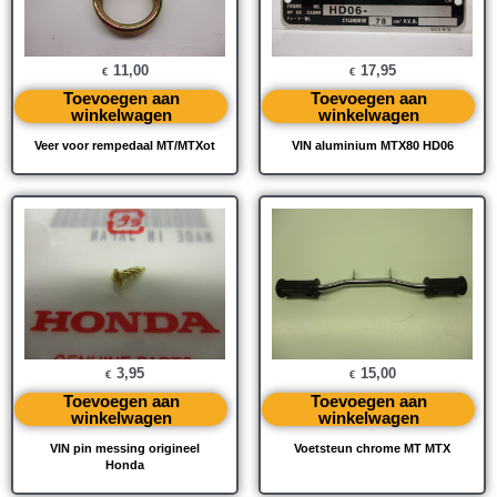
11,00
17,95
€
€
Toevoegen aan
Toevoegen aan
winkelwagen
winkelwagen
Veer voor rempedaal MT/MTXot
VIN aluminium MTX80 HD06
3,95
15,00
€
€
Toevoegen aan
Toevoegen aan
winkelwagen
winkelwagen
VIN pin messing origineel
Voetsteun chrome MT MTX
Honda