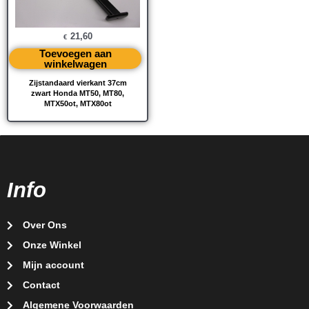
21,60
€
Toevoegen aan
winkelwagen
Zijstandaard vierkant 37cm
zwart Honda MT50, MT80,
MTX50ot, MTX80ot
Info
Over Ons
Onze Winkel
Mijn account
Contact
Algemene Voorwaarden