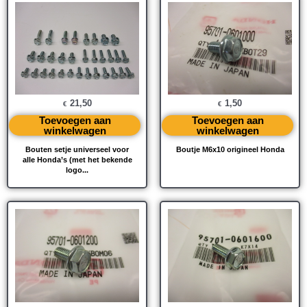
21,50
1,50
€
€
Toevoegen aan
Toevoegen aan
winkelwagen
winkelwagen
Bouten setje universeel voor
Boutje M6x10 origineel Honda
alle Honda’s (met het bekende
logo...