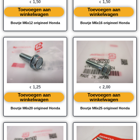
1,50
1,50
€
€
Toevoegen aan
Toevoegen aan
winkelwagen
winkelwagen
Boutje M6x12 origineel Honda
Boutje M6x16 origineel Honda
1,25
2,00
€
€
Toevoegen aan
Toevoegen aan
winkelwagen
winkelwagen
Boutje M6x20 origineel Honda
Boutje M6x25 origineel Honda