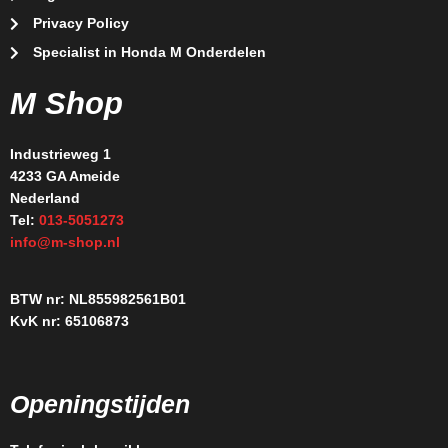
Privacy Policy
Specialist in Honda M Onderdelen
M Shop
Industrieweg 1
4233 GA Ameide
Nederland
Tel:
013-5051273
info@m-shop.nl
BTW nr: NL855982561B01
KvK nr: 65106873
Openingstijden