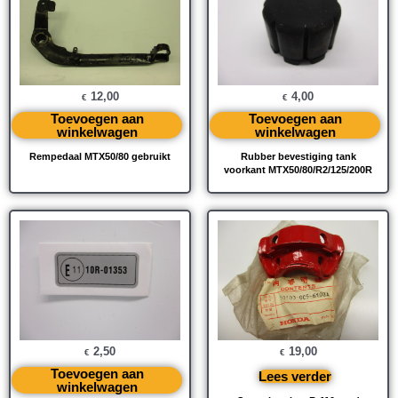
12,00
4,00
€
€
Toevoegen aan
Toevoegen aan
winkelwagen
winkelwagen
Rempedaal MTX50/80 gebruikt
Rubber bevestiging tank
voorkant MTX50/80/R2/125/200R
2,50
19,00
€
€
Toevoegen aan
Lees verder
winkelwagen