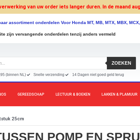
verwerking van uw order iets langer duren. In de maand augu
lbaar assortiment onderdelen Voor Honda MT, MB, MTX, MBX, MCX
site zijn vervangende onderdelen tenzij anders vermeld
ZOEKEN
,95 (binnen NL)
Snelle verzending
14 Dagen niet goed geld terug
NOS
GEREEDSCHAP
LECTUUR & BOEKEN
LAKKEN & PLAMUUR
itstuk 25cm
TUSSEN POMP EN SPRU