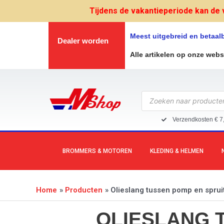
Ga
Tijdens de vakantieperiode kan de 
naar
de
Meest uitgebreid en betaa
Dealer worden
inhoud
Alle artikelen op onze web
Producten
zoeken
Verzendkosten € 7
BROMMERS & MOTOREN
KLEDING & HELMEN
Home
Producten
Olieslang tussen pomp en spru
OLIESLANG 