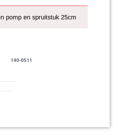
en pomp en spruitstuk 25cm
140-0511