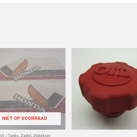
NIET OP VOORRAAD
1 / Tanks, Zadel, Zijdeksel