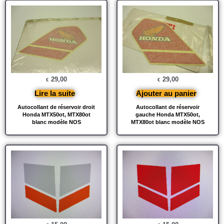
29,00
29,00
€
€
Lire la suite
Ajouter au panier
Autocollant de réservoir droit
Autocollant de réservoir
Honda MTX50ot, MTX80ot
gauche Honda MTX50ot,
blanc modèle NOS
MTX80ot blanc modèle NOS