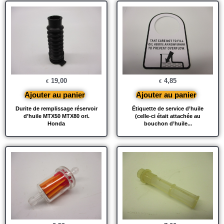
19,00
4,85
€
€
Ajouter au panier
Ajouter au panier
Durite de remplissage réservoir
Étiquette de service d’huile
d’huile MTX50 MTX80 ori.
(celle-ci était attachée au
Honda
bouchon d’huile...