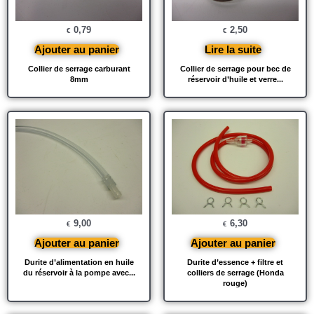
0,79
2,50
€
€
Ajouter au panier
Lire la suite
Collier de serrage carburant
Collier de serrage pour bec de
8mm
réservoir d’huile et verre...
9,00
6,30
€
€
Ajouter au panier
Ajouter au panier
Durite d’alimentation en huile
Durite d’essence + filtre et
du réservoir à la pompe avec...
colliers de serrage (Honda
rouge)