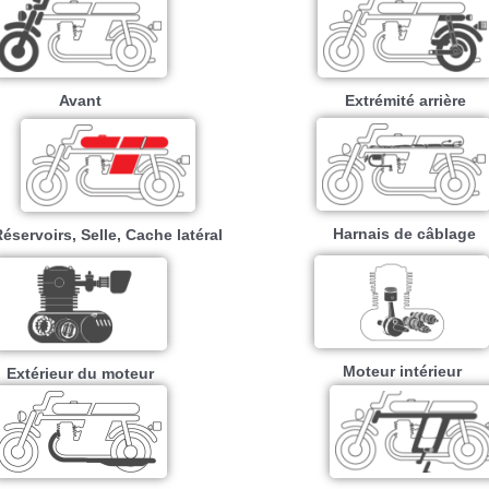
Avant
Extrémité arrière
Harnais de câblage
éservoirs, Selle, Cache latéral
Moteur intérieur​
Extérieur du moteur