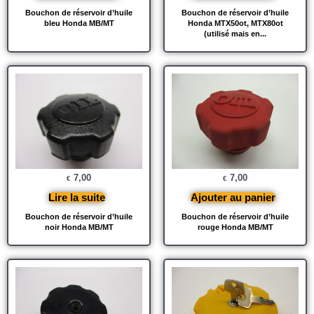
Bouchon de réservoir d’huile
Bouchon de réservoir d’huile
bleu Honda MB/MT
Honda MTX50ot, MTX80ot
(utilisé mais en...
7,00
7,00
€
€
Lire la suite
Ajouter au panier
Bouchon de réservoir d’huile
Bouchon de réservoir d’huile
noir Honda MB/MT
rouge Honda MB/MT