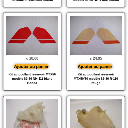
30,00
24,95
€
€
Ajouter au panier
Ajouter au panier
Kit autocollant réservoir MTX50
Kit autocollant réservoir
modèle 82-86 NH-111 blanc
MTX50/80 modèle 82-86 R-110
Honda
rouge