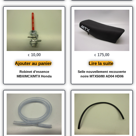
10,00
175,00
€
€
Ajouter au panier
Lire la suite
Robinet d’essence
Selle nouvellement recouverte
MBX/MCX/MTX Honda
noire MTX50/80 AD04 HD06