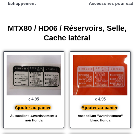
Échappement
Accessoires pour cad
MTX80 / HD06 / Réservoirs, Selle,
Cache latéral
4,95
4,95
€
€
Ajouter au panier
Ajouter au panier
Autocollant »avertissement »
Autocollant ”avertissement”
noir Honda
blanc Honda