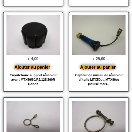
4,00
25,00
€
€
Ajouter au panier
Ajouter au panier
Caoutchouc support réservoir
Capteur de niveau de réservoir
avant MTX50/80/R2/125/200R
d’huile MTX50ot, MTX80ot
Honda
(utilisé mais...