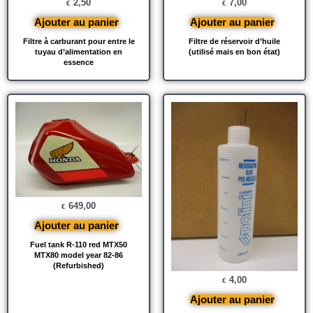
2,50
7,00
€
€
Ajouter au panier
Ajouter au panier
Filtre à carburant pour entre le
Filtre de réservoir d’huile
tuyau d’alimentation en
(utilisé mais en bon état)
essence
649,00
€
Ajouter au panier
Fuel tank R-110 red MTX50
MTX80 model year 82-86
(Refurbished)
4,00
€
Ajouter au panier