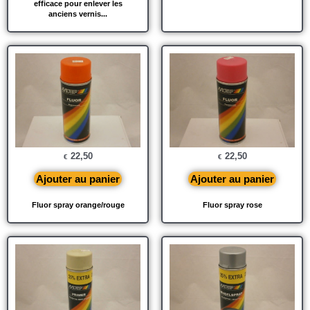
efficace pour enlever les
anciens vernis...
22,50
22,50
€
€
Ajouter au panier
Ajouter au panier
Fluor spray orange/rouge
Fluor spray rose