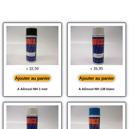
22,50
26,95
€
€
Ajouter au panier
Ajouter au panier
A Aérosol NH-1 noir
A Aérosol NH-138 blanc