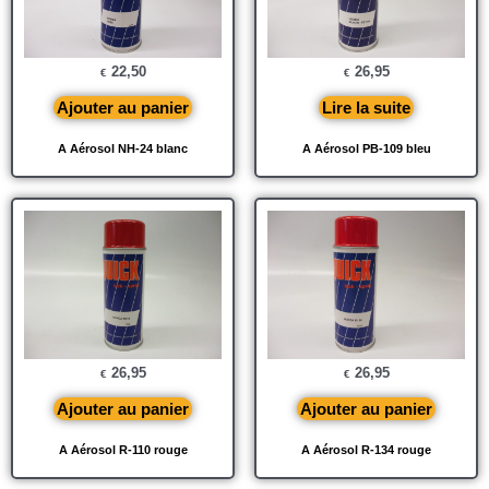
22,50
26,95
€
€
Ajouter au panier
Lire la suite
A Aérosol NH-24 blanc
A Aérosol PB-109 bleu
26,95
26,95
€
€
Ajouter au panier
Ajouter au panier
A Aérosol R-110 rouge
A Aérosol R-134 rouge