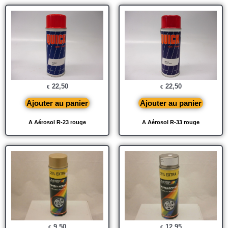
22,50
22,50
€
€
Ajouter au panier
Ajouter au panier
A Aérosol R-23 rouge
A Aérosol R-33 rouge
9,50
12,95
€
€