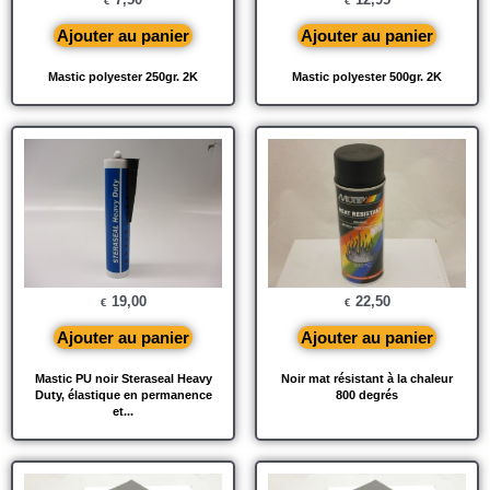
€
€
Ajouter au panier
Ajouter au panier
Mastic polyester 250gr. 2K
Mastic polyester 500gr. 2K
19,00
22,50
€
€
Ajouter au panier
Ajouter au panier
Mastic PU noir Steraseal Heavy
Noir mat résistant à la chaleur
Duty, élastique en permanence
800 degrés
et...