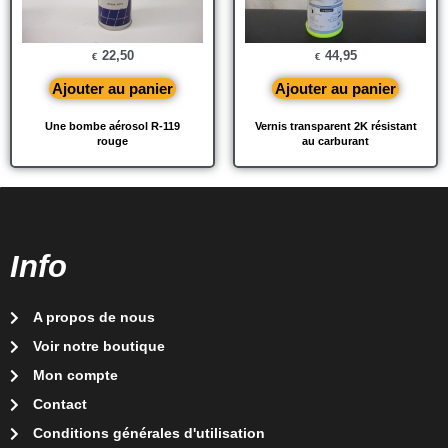
22,50
44,95
€
€
Ajouter au panier
Ajouter au panier
Une bombe aérosol R-119
Vernis transparent 2K résistant
rouge
au carburant
Info
A propos de nous
Voir notre boutique
Mon compte
Contact
Conditions générales d'utilisation