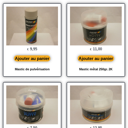
9,95
11,00
€
€
Ajouter au panier
Ajouter au panier
Mastic de pulvérisation
Mastic métal 250gr. 2K
7,50
12,95