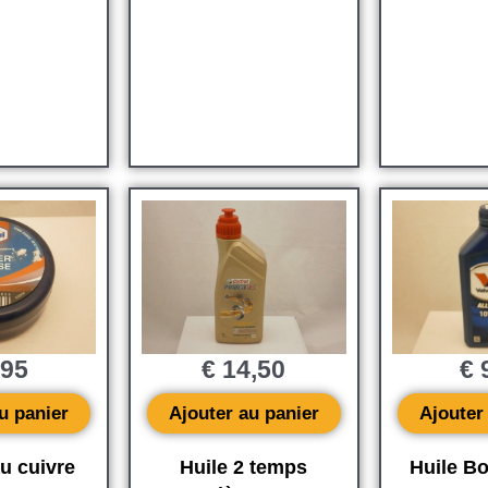
,95
€
14,50
€
9
u panier
Ajouter au panier
Ajouter
u cuivre
Huile 2 temps
Huile B