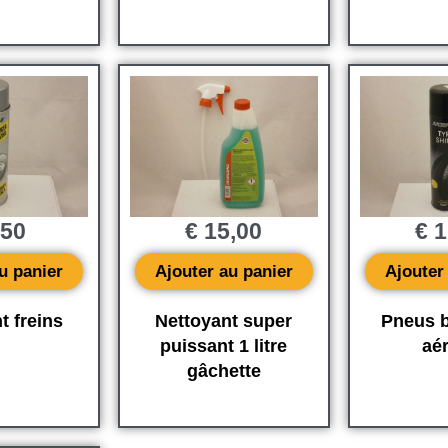
,50
€
15,00
€
1
u panier
Ajouter au panier
Ajouter
t freins
Nettoyant super
Pneus b
puissant 1 litre
aé
gâchette