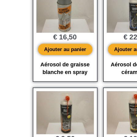
€
16,50
€
22
Ajouter au panier
Ajouter a
Aérosol de graisse
Aérosol d
blanche en spray
céram