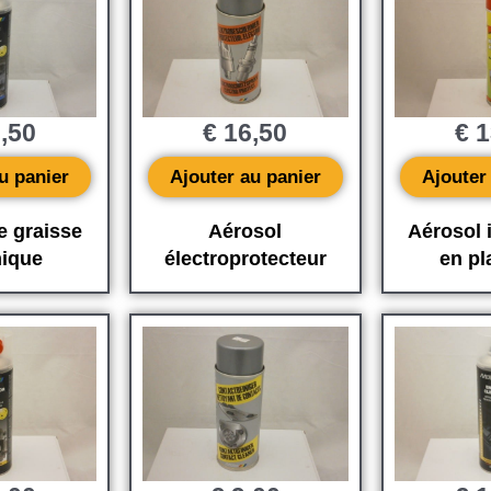
,50
€
16,50
€
1
u panier
Ajouter au panier
Ajouter
e graisse
Aérosol
Aérosol 
ique
électroprotecteur
en pl