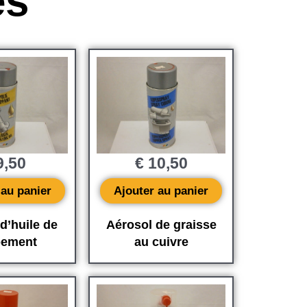
es
,50
€
10,50
 au panier
Ajouter au panier
d’huile de
Aérosol de graisse
pement
au cuivre