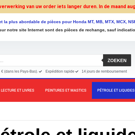
verwerking van uw order iets langer duren. In de maand augu
et la plus abordable de pièces pour Honda MT, MB, MTX, MCX, NS
sur notre site Internet sont des pièces de rechange, sauf indicati
ZOEKEN
5 € (dans les Pays-Bas).
Expédition rapide
14 jours de remboursement
LECTURE ET LIVRES
PEINTURES ET MASTICS
PÉTROLE ET LIQUIDES