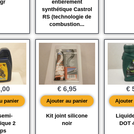
gr
entièrement
synthétique Castrol
RS (technologie de
combustion...
,00
€
6,95
€
5
u panier
Ajouter au panier
Ajouter
semi-
Kit joint silicone
Liquide
ique 2
noir
DOT 
ps