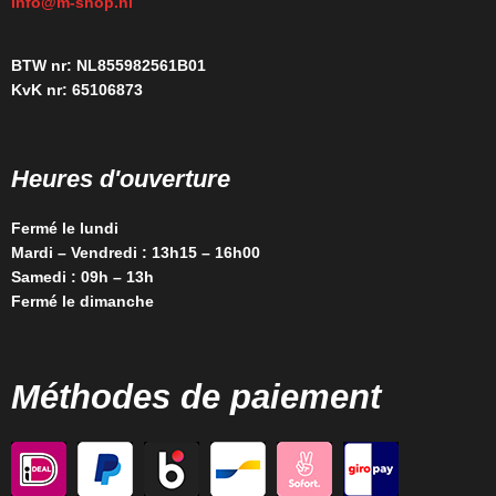
info@m-shop.nl
BTW nr: NL855982561B01
KvK nr: 65106873
Heures d'ouverture
Fermé le lundi
Mardi – Vendredi : 13h15 – 16h00
Samedi : 09h – 13h
Fermé le dimanche
Méthodes de paiement