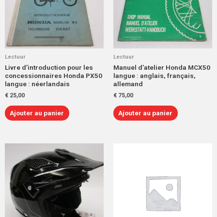
Lectuur
Lectuur
Livre d’introduction pour les
Manuel d’atelier Honda MCX50
concessionnaires Honda PX50
langue : anglais, français,
langue : néerlandais
allemand
€
25,00
€
75,00
Ajouter au panier
Ajouter au panier