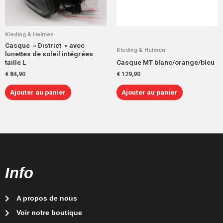
Kleding & Helmen
Casque » District » avec
Kleding & Helmen
lunettes de soleil intégrées
taille L
Casque MT blanc/orange/bleu
€
84,90
€
129,90
Ajouter au panier
Ajouter au panier
Info
A propos de nous
Voir notre boutique