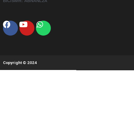
BIC/Swift:
ABNANL2A
Facebook
Youtube
Whatsapp
Copyright © 2024