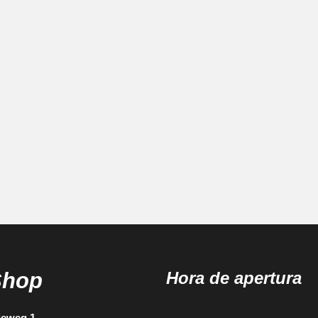
Shop
Hora de apertura
ieweg 1