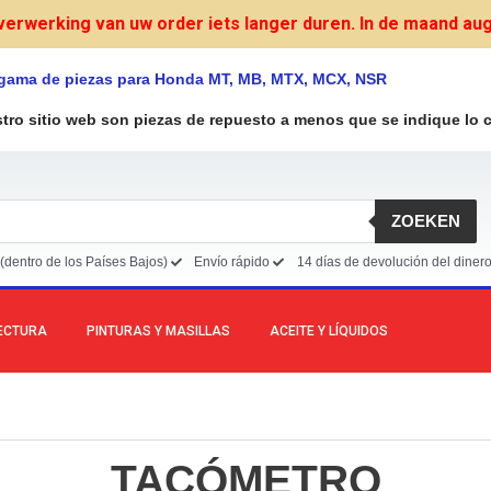
verwerking van uw order iets langer duren. In de maand augu
 gama de piezas para Honda MT, MB, MTX, MCX, NSR
stro sitio web son piezas de repuesto a menos que se indique lo c
ZOEKEN
(dentro de los Países Bajos)
Envío rápido
14 días de devolución del diner
LECTURA
PINTURAS Y MASILLAS
ACEITE Y LÍQUIDOS
TACÓMETRO