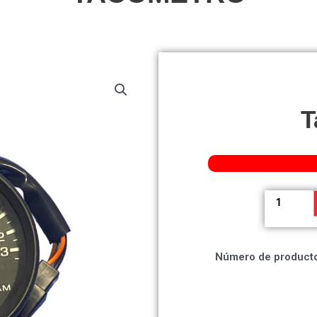
T
Tacómetr
cantidad
Número de producto