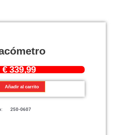
acómetro
€
339,99
o
Añadir al carrito
:
250-0607