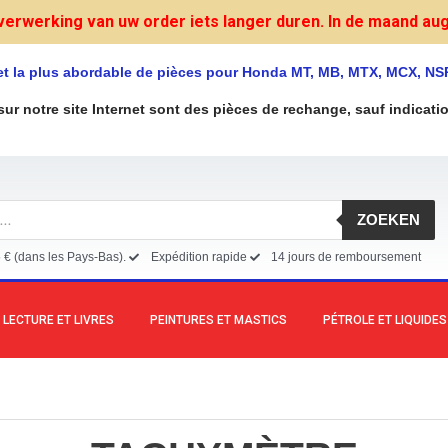
verwerking van uw order iets langer duren. In de maand augu
et la plus abordable de pièces pour Honda MT, MB, MTX, MCX, NS
sur notre site Internet sont des pièces de rechange, sauf indicati
ZOEKEN
5 € (dans les Pays-Bas).
Expédition rapide
14 jours de remboursement
LECTURE ET LIVRES
PEINTURES ET MASTICS
PÉTROLE ET LIQUIDES