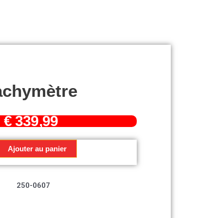
achymètre
€
339,99
Ajouter au panier
re
250-0607