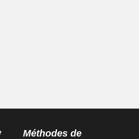
e
Méthodes de