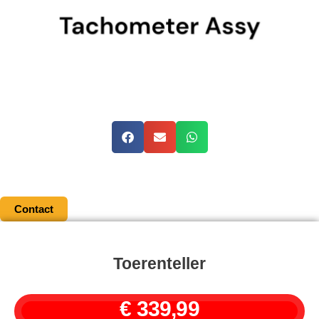
Contact
Toerenteller
€
339,99