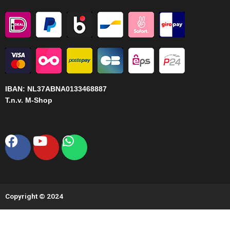
IBAN:
NL37ABNA0133468887
T.n.v. M-Shop
Facebook
Youtube
Whatsapp
Copyright © 2024