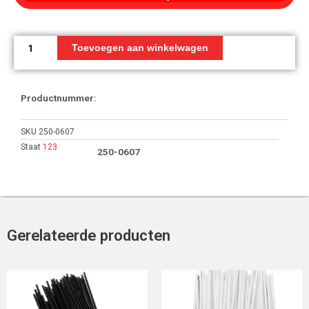
Toerenteller
aantal
Toevoegen aan winkelwagen
Productnummer:
SKU
250-0607
Staat
123
250-0607
Gerelateerde producten