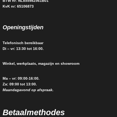
BTW nr: NL855982561B01
KvK nr: 65106873
Openingstijden
Telefonisch bereikbaar
Di – vr: 13:30 tot 16:00.
Winkel, werkplaats, magazijn en showroom
Ma – vr: 09:00-16:00.
Za: 09:00 tot 13:00.
Maandagavond op afspraak.
Betaalmethodes