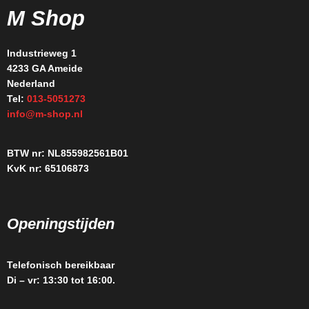
M Shop
Industrieweg 1
4233 GA Ameide
Nederland
Tel:
013-5051273
info@m-shop.nl
BTW nr: NL855982561B01
KvK nr: 65106873
Openingstijden
Telefonisch bereikbaar
Di – vr: 13:30 tot 16:00.