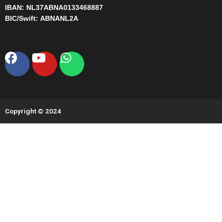
IBAN:
NL37ABNA0133468887
BIC/Swift:
ABNANL2A
Facebook
Youtube
Whatsapp
Copyright © 2024