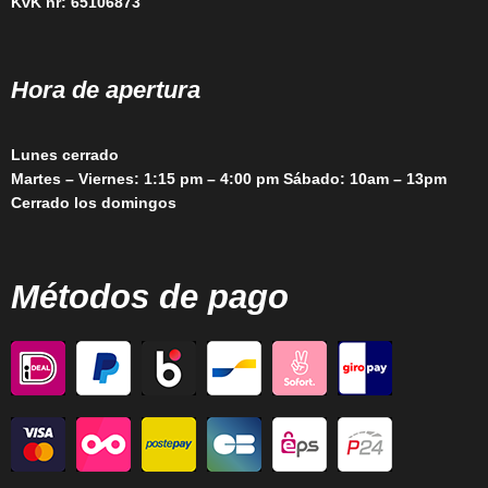
KvK nr: 65106873
Hora de apertura
Lunes cerrado
Martes – Viernes: 1:15 pm – 4:00 pm Sábado: 10am – 13pm
Cerrado los domingos
Métodos de pago