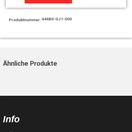
Menge
446B0-GJ1-000
Produktnummer:
Ähnliche Produkte
Info