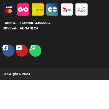
IBAN:
NL37ABNA0133468887
BIC/Swift:
ABNANL2A
Facebook
Youtube
Whatsapp
Copyright © 2024