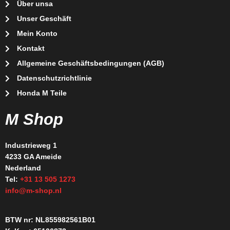
Über unsa
Unser Geschäft
Mein Konto
Kontakt
Allgemeine Geschäftsbedingungen (AGB)
Datenschutzrichtlinie
Honda M Teile
M Shop
Industrieweg 1
4233 GA Ameide
Nederland
Tel:
+31 13 505 1273
info@m-shop.nl
BTW nr: NL855982561B01