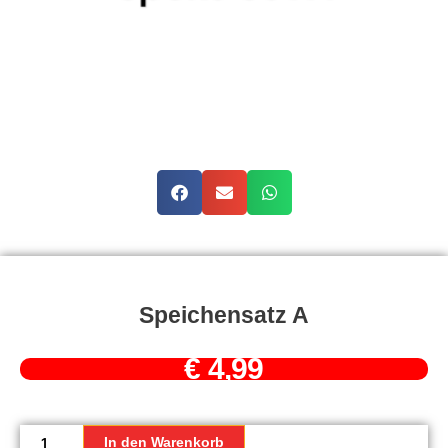
Speichensatz A
€
4,99
Speichensatz
A
In den Warenkorb