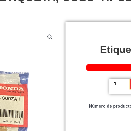
Etique
Etiqueta,
Colo*Tipo
cantidad
Número de producto