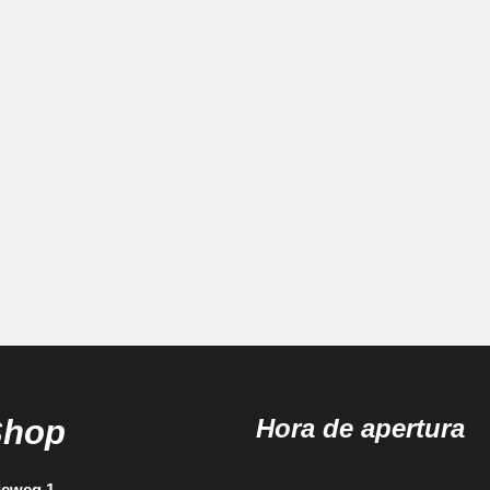
Shop
Hora de apertura
ieweg 1