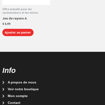
Offre actuelle pour les
cyclomoteurs et les motos
Jeu de rayons A
€
4,99
Ajouter au panier
Info
A propos de nous
Voir notre boutique
Mon compte
Contact