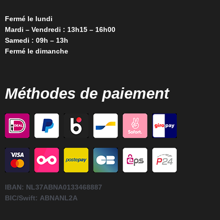
Fermé le lundi
Mardi – Vendredi : 13h15 – 16h00
Samedi : 09h – 13h
Fermé le dimanche
Méthodes de paiement
IBAN:
NL37ABNA0133468887
BIC/Swift:
ABNANL2A