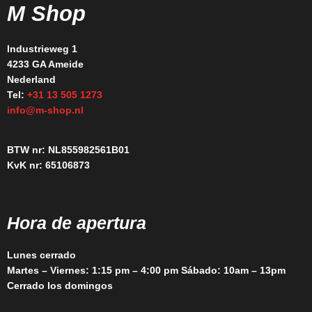
M Shop
Industrieweg 1
4233 GA Ameide
Nederland
Tel:
+31 13 505 1273
info@m-shop.nl
BTW nr: NL855982561B01
KvK nr: 65106873
Hora de apertura
Lunes cerrado
Martes – Viernes: 1:15 pm – 4:00 pm Sábado: 10am – 13pm
Cerrado los domingos