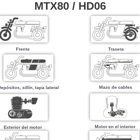
MTX80 / HD06
Frente
Trasera
Mazo de cables
epósitos, sillín, tapa lateral
Motor en el interior
Exterior del motor