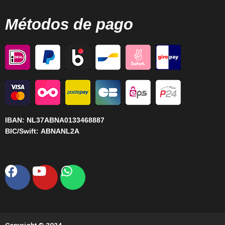
Métodos de pago
IBAN:
NL37ABNA0133468887
BIC/Swift:
ABNANL2A
Facebook
Youtube
Whatsapp
Copyright © 2024