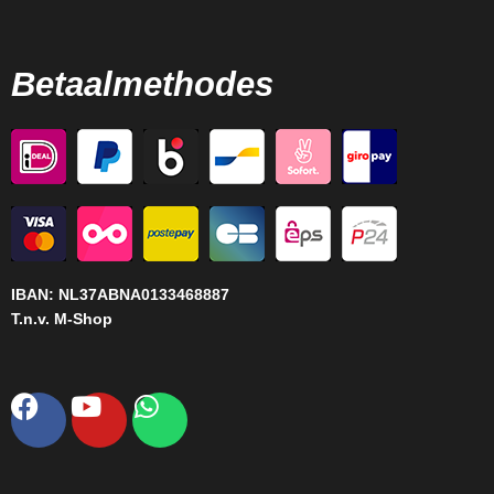
Betaalmethodes
IBAN:
NL37ABNA0133468887
T.n.v. M-Shop
Facebook
Youtube
Whatsapp