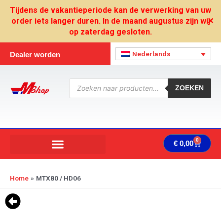
Ga
Tijdens de vakantieperiode kan de verwerking van uw
naar
order iets langer duren. In de maand augustus zijn wij
✕
de
op zaterdag gesloten.
inhoud
Nederlands
Dealer worden
Producten
zoeken
ZOEKEN
0
Wink
€
0,00
Home
MTX80 / HD06