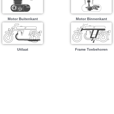
Motor Buitenkant
Motor Binnenkant
Uitlaat
Frame Toebehoren