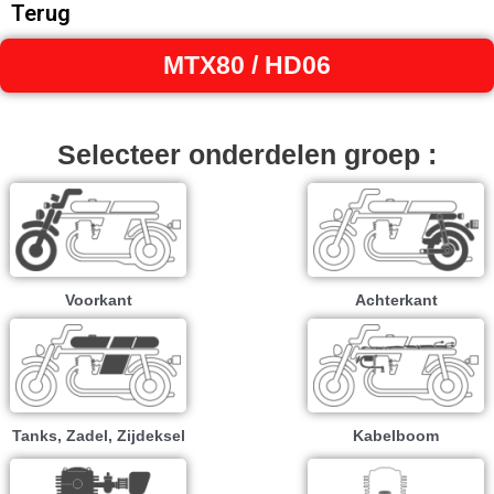
Terug
MTX80 / HD06
Selecteer onderdelen groep :
Voorkant
Achterkant
Tanks, Zadel, Zijdeksel
Kabelboom