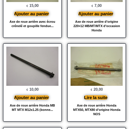
15,00
7,00
€
€
Ajouter au panier
Ajouter au panier
Axe de roue arrière avec écrou
Axe de roue arrière d’origine
crénelé et goupille fendue...
220×12 MB/MT/MTX d’occasion
Honda
10,00
20,00
€
€
Ajouter au panier
Lire la suite
Axe de roue arrière Honda MB
Axe de roue arrière Honda
MT MTX M12x1.25 (bonne...
MTX50, MTX80 d’origine Honda
NOS