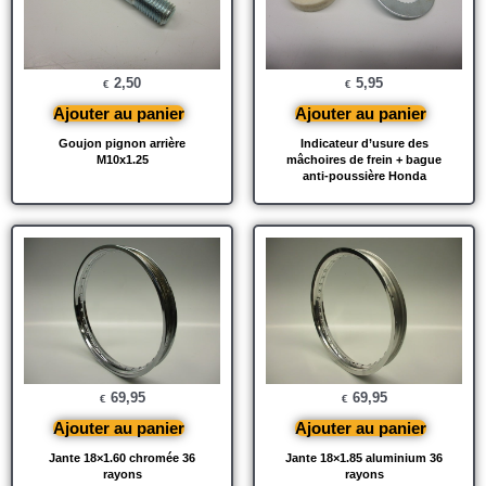
2,50
5,95
€
€
Ajouter au panier
Ajouter au panier
Goujon pignon arrière
Indicateur d’usure des
M10x1.25
mâchoires de frein + bague
anti-poussière Honda
69,95
69,95
€
€
Ajouter au panier
Ajouter au panier
Jante 18×1.60 chromée 36
Jante 18×1.85 aluminium 36
rayons
rayons