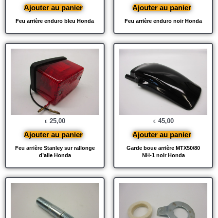
Ajouter au panier
Ajouter au panier
Feu arrière enduro bleu Honda
Feu arrière enduro noir Honda
25,00
45,00
€
€
Ajouter au panier
Ajouter au panier
Feu arrière Stanley sur rallonge
Garde boue arrière MTX50/80
d’aile Honda
NH-1 noir Honda