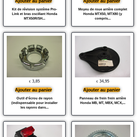
Ajouter au panier
Ajouter au panier
Kit de révision système Pro-
Moyeu de roue arrière complet
Link et bras oscillant Honda
Honda MTX50, MTX80 (y
MTX50R/SH...
compris...
3,85
34,95
€
€
Ajouter au panier
Ajouter au panier
Outil d’écrou de rayon
Panneau de frein frein arrière
(indispensable pour installer
Honda MB, MT, MBX, MCX,...
les rayons dans...