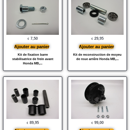
7,50
29,95
€
€
Ajouter au panier
Ajouter au panier
Kit de fixation barre
Kit de reconstruction de moyeu
stabilisatrice de frein avant
de roue arrière Honda MB,...
Honda MB,...
89,95
99,00
€
€