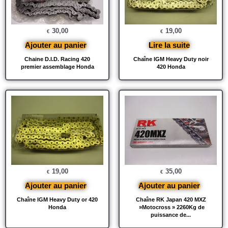
30,00
19,00
€
€
Ajouter au panier
Lire la suite
Chaine D.I.D. Racing 420
Chaîne IGM Heavy Duty noir
premier assemblage Honda
420 Honda
19,00
35,00
€
€
Ajouter au panier
Ajouter au panier
Chaîne IGM Heavy Duty or 420
Chaîne RK Japan 420 MXZ
Honda
»Motocross » 2260Kg de
puissance de...