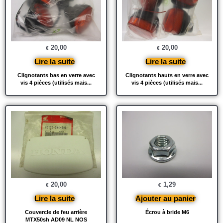
20,00
20,00
€
€
Lire la suite
Lire la suite
Clignotants bas en verre avec
Clignotants hauts en verre avec
vis 4 pièces (utilisés mais...
vis 4 pièces (utilisés mais...
20,00
1,29
€
€
Lire la suite
Ajouter au panier
Couvercle de feu arrière
Écrou à bride M6
MTX50sh AD09 NL NOS