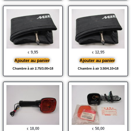
9,95
12,95
€
€
Ajouter au panier
Ajouter au panier
Chambre à air 2.75/3.00×18
Chambre à air 3.50/4.10×18
18,00
50,00
€
€