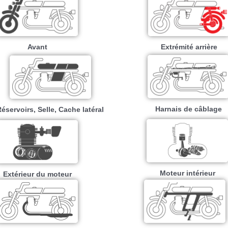
Avant
Extrémité arrière
Harnais de câblage
éservoirs, Selle, Cache latéral
Moteur intérieur​
Extérieur du moteur