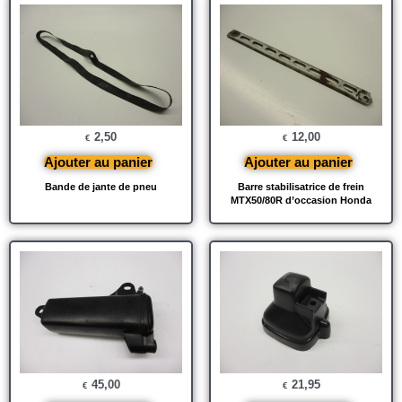
2,50
12,00
€
€
Ajouter au panier
Ajouter au panier
Bande de jante de pneu
Barre stabilisatrice de frein
MTX50/80R d’occasion Honda
45,00
21,95
€
€