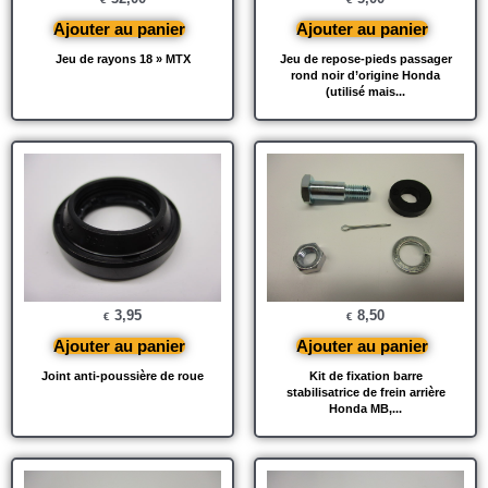
Ajouter au panier
Ajouter au panier
Jeu de rayons 18 » MTX
Jeu de repose-pieds passager
rond noir d’origine Honda
(utilisé mais...
3,95
8,50
€
€
Ajouter au panier
Ajouter au panier
Joint anti-poussière de roue
Kit de fixation barre
stabilisatrice de frein arrière
Honda MB,...