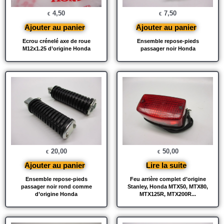
4,50
7,50
€
€
Ajouter au panier
Ajouter au panier
Ecrou crénelé axe de roue
Ensemble repose-pieds
M12x1.25 d’origine Honda
passager noir Honda
20,00
50,00
€
€
Ajouter au panier
Lire la suite
Ensemble repose-pieds
Feu arrière complet d’origine
passager noir rond comme
Stanley, Honda MTX50, MTX80,
d’origine Honda
MTX125R, MTX200R...