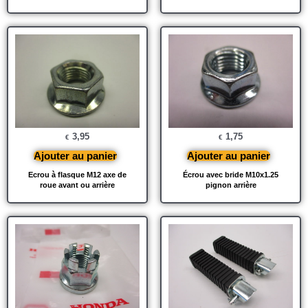
3,95
1,75
€
€
Ajouter au panier
Ajouter au panier
Ecrou à flasque M12 axe de
Écrou avec bride M10x1.25
roue avant ou arrière
pignon arrière