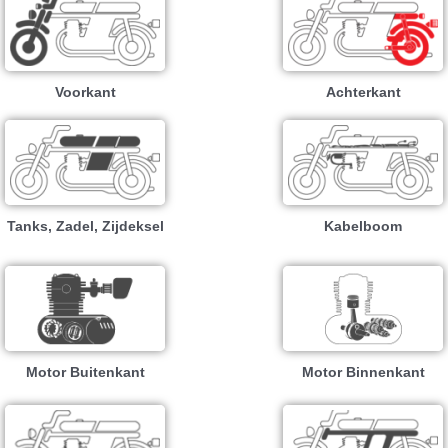
Voorkant
Achterkant
Tanks, Zadel, Zijdeksel
Kabelboom
Motor Buitenkant
Motor Binnenkant