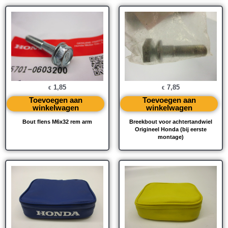
1,85
7,85
€
€
Toevoegen aan
Toevoegen aan
winkelwagen
winkelwagen
Bout flens M6x32 rem arm
Breekbout voor achtertandwiel
Origineel Honda (bij eerste
montage)