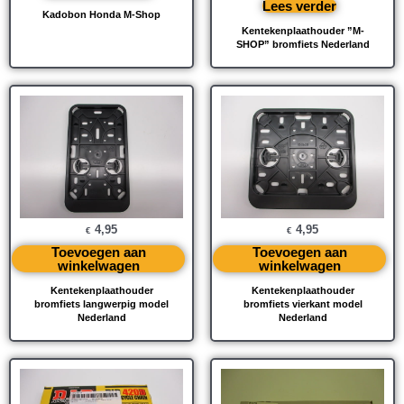
Lees verder
Kadobon Honda M-Shop
Kentekenplaathouder ”M-
SHOP” bromfiets Nederland
4,95
4,95
€
€
Toevoegen aan
Toevoegen aan
winkelwagen
winkelwagen
Kentekenplaathouder
Kentekenplaathouder
bromfiets langwerpig model
bromfiets vierkant model
Nederland
Nederland