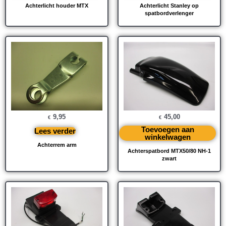
Achterlicht houder MTX
Achterlicht Stanley op
spatbordverlenger
9,95
45,00
€
€
Toevoegen aan
Lees verder
winkelwagen
Achterrem arm
Achterspatbord MTX50/80 NH-1
zwart