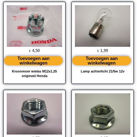
4,50
1,99
€
€
Toevoegen aan
Toevoegen aan
winkelwagen
winkelwagen
Kroonmoer wielas M12x1.25
Lamp achterlicht 21/5w 12v
origineel Honda