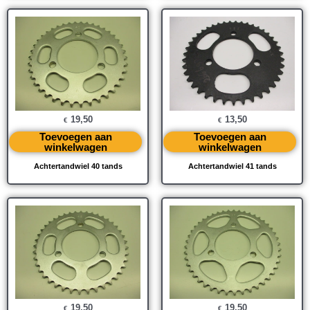
19,50
13,50
€
€
Toevoegen aan
Toevoegen aan
winkelwagen
winkelwagen
Achtertandwiel 40 tands
Achtertandwiel 41 tands
19,50
19,50
€
€