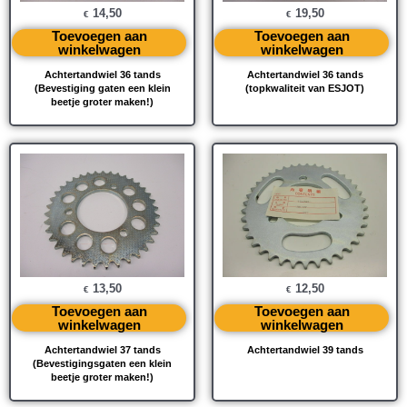
14,50
19,50
€
€
Toevoegen aan
Toevoegen aan
winkelwagen
winkelwagen
Achtertandwiel 36 tands
Achtertandwiel 36 tands
(Bevestiging gaten een klein
(topkwaliteit van ESJOT)
beetje groter maken!)
13,50
12,50
€
€
Toevoegen aan
Toevoegen aan
winkelwagen
winkelwagen
Achtertandwiel 37 tands
Achtertandwiel 39 tands
(Bevestigingsgaten een klein
beetje groter maken!)