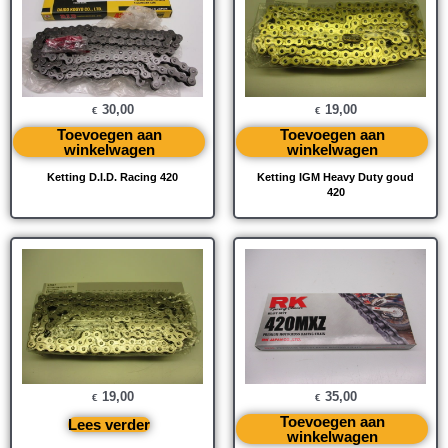
30,00
19,00
€
€
Toevoegen aan
Toevoegen aan
winkelwagen
winkelwagen
Ketting D.I.D. Racing 420
Ketting IGM Heavy Duty goud
420
19,00
35,00
€
€
Toevoegen aan
Lees verder
winkelwagen