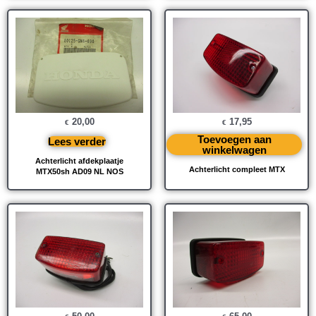
20,00
17,95
€
€
Toevoegen aan
Lees verder
winkelwagen
Achterlicht afdekplaatje
Achterlicht compleet MTX
MTX50sh AD09 NL NOS