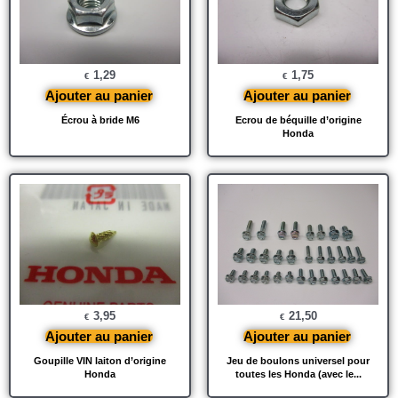
1,29
1,75
€
€
Ajouter au panier
Ajouter au panier
Écrou à bride M6
Ecrou de béquille d’origine
Honda
3,95
21,50
€
€
Ajouter au panier
Ajouter au panier
Goupille VIN laiton d’origine
Jeu de boulons universel pour
Honda
toutes les Honda (avec le...