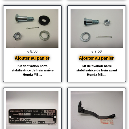
8,50
7,50
€
€
Ajouter au panier
Ajouter au panier
Kit de fixation barre
Kit de fixation barre
stabilisatrice de frein arrière
stabilisatrice de frein avant
Honda MB,...
Honda MB,...