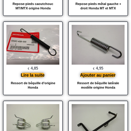
Repose-pieds caoutchouc
Repose-pieds métal gauche +
MT/MTX origine Honda
droit Honda MT et MTX
4,85
4,95
€
€
Lire la suite
Ajouter au panier
Ressort de béquille d’origine
Ressort de béquille latérale
Honda
modèle origine Honda