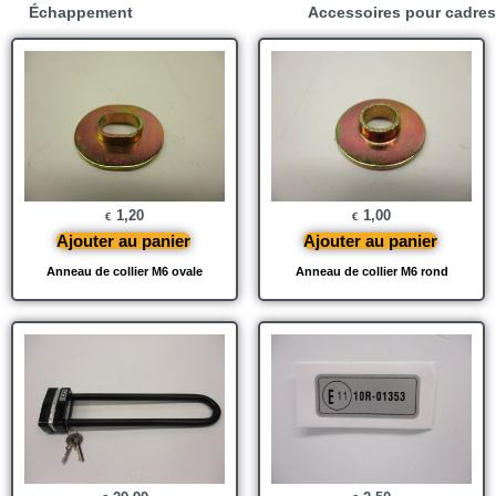
Échappement
Accessoires pour cadres
1,20
1,00
€
€
Ajouter au panier
Ajouter au panier
Anneau de collier M6 ovale
Anneau de collier M6 rond