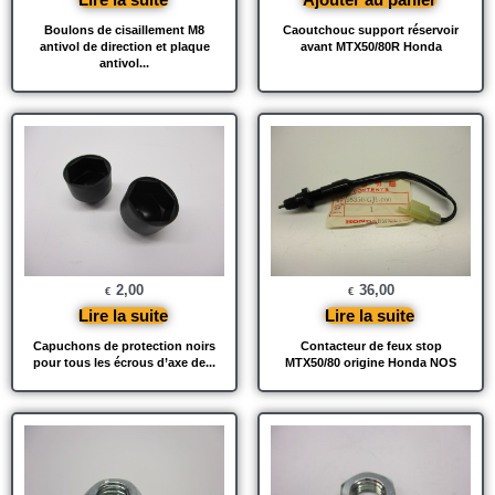
Boulons de cisaillement M8
Caoutchouc support réservoir
antivol de direction et plaque
avant MTX50/80R Honda
antivol...
2,00
36,00
€
€
Lire la suite
Lire la suite
Capuchons de protection noirs
Contacteur de feux stop
pour tous les écrous d’axe de...
MTX50/80 origine Honda NOS