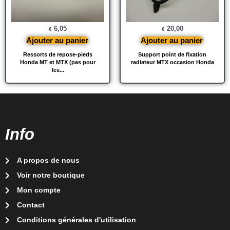
6,05
20,00
€
€
Ajouter au panier
Ajouter au panier
Ressorts de repose-pieds
Support point de fixation
Honda MT et MTX (pas pour
radiateur MTX occasion Honda
les...
Info
A propos de nous
Voir notre boutique
Mon compte
Contact
Conditions générales d'utilisation