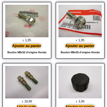
1,95
1,95
€
€
Ajouter au panier
Ajouter au panier
Boulon M8x32 d’origine Honda
Boulon M8x35 d’origine Honda
10,00
3,50
€
€
Lire la suite
Ajouter au panier