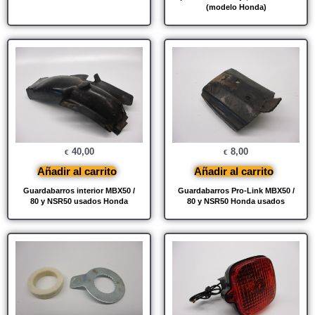
(modelo Honda)
40,00
8,00
€
€
Añadir al carrito
Añadir al carrito
Guardabarros interior MBX50 /
Guardabarros Pro-Link MBX50 /
80 y NSR50 usados ​​Honda
80 y NSR50 Honda usados