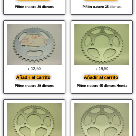
Piñón trasero 30 dientes
Piñón trasero 35 dientes
12,50
19,50
€
€
Añadir al carrito
Añadir al carrito
Piñón trasero 39 dientes
Piñón trasero 45 dientes Honda