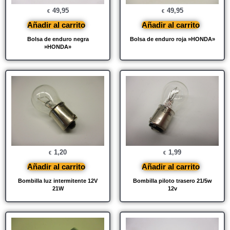
49,95
49,95
€
€
Añadir al carrito
Añadir al carrito
Bolsa de enduro negra
Bolsa de enduro roja »HONDA»
»HONDA»
1,20
1,99
€
€
Añadir al carrito
Añadir al carrito
Bombilla luz intermitente 12V
Bombilla piloto trasero 21/5w
21W
12v