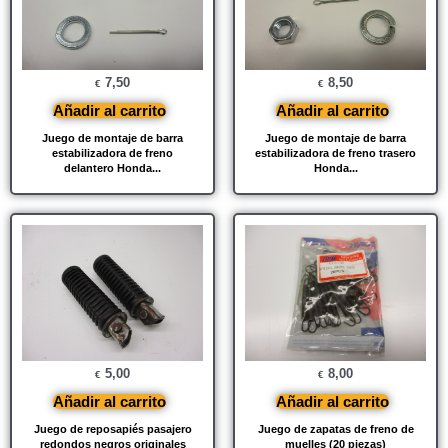
7,50
8,50
€
€
Añadir al carrito
Añadir al carrito
Juego de montaje de barra
Juego de montaje de barra
estabilizadora de freno
estabilizadora de freno trasero
delantero Honda...
Honda...
5,00
8,00
€
€
Añadir al carrito
Añadir al carrito
Juego de reposapiés pasajero
Juego de zapatas de freno de
redondos negros originales
muelles (20 piezas)