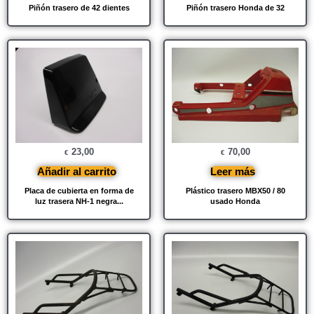
Piñón trasero de 42 dientes
Piñón trasero Honda de 32
23,00
70,00
€
€
Añadir al carrito
Leer más
Placa de cubierta en forma de
Plástico trasero MBX50 / 80
luz trasera NH-1 negra...
usado Honda