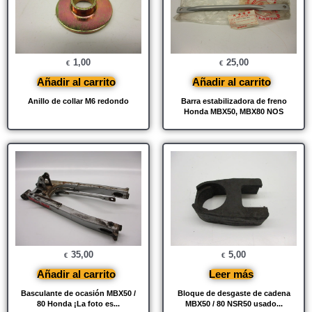
1,00
25,00
€
€
Añadir al carrito
Añadir al carrito
Anillo de collar M6 redondo
Barra estabilizadora de freno
Honda MBX50, MBX80 NOS
35,00
5,00
€
€
Añadir al carrito
Leer más
Basculante de ocasión MBX50 /
Bloque de desgaste de cadena
80 Honda ¡La foto es...
MBX50 / 80 NSR50 usado...