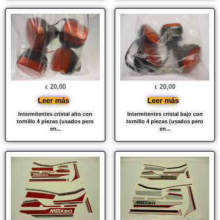
20,00
20,00
€
€
Leer más
Leer más
Intermitentes cristal alto con
Intermitentes cristal bajo con
tornillo 4 piezas (usados ​​pero
tornillo 4 piezas (usados ​​pero
en...
en...