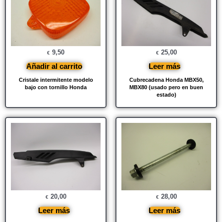
9,50
25,00
€
€
Añadir al carrito
Leer más
Cristale intermitente modelo
Cubrecadena Honda MBX50,
bajo con tornillo Honda
MBX80 (usado pero en buen
estado)
20,00
28,00
€
€
Leer más
Leer más