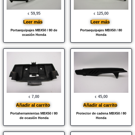
59,95
125,00
€
€
Leer más
Leer más
Portaequipajes MBX50 / 80 de
Portaequipajes MBX50 / 80
ocasión Honda
Honda
7,00
45,00
€
€
Añadir al carrito
Añadir al carrito
Portaherramientas MBX50 / 80
Protector de cadena MBX50 / 80
de ocasión Honda
Honda