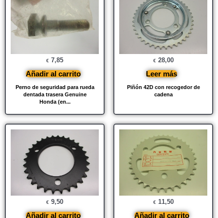
7,85
28,00
€
€
Añadir al carrito
Leer más
Perno de seguridad para rueda
Piñón 42D con recogedor de
dentada trasera Genuine
cadena
Honda (en...
9,50
11,50
€
€
Añadir al carrito
Añadir al carrito