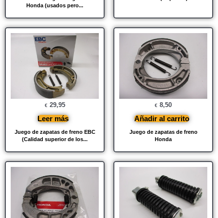
Honda (usados ​​pero...
29,95
8,50
€
€
Leer más
Añadir al carrito
Juego de zapatas de freno EBC
Juego de zapatas de freno
(Calidad superior de los...
Honda