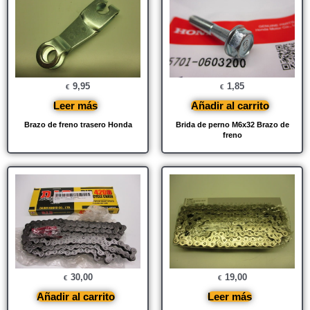
9,95
1,85
€
€
Leer más
Añadir al carrito
Brazo de freno trasero Honda
Brida de perno M6x32 Brazo de
freno
30,00
19,00
€
€
Añadir al carrito
Leer más