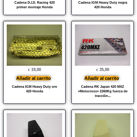
Cadena D.I.D. Racing 420
Cadena IGM Heavy Duty negra
primer montaje Honda
420 Honda
19,00
35,00
€
€
Añadir al carrito
Añadir al carrito
Cadena IGM Heavy Duty oro
Cadena RK Japan 420 MXZ
420 Honda
»Motocross» 2260Kg fuerza de
tracción...