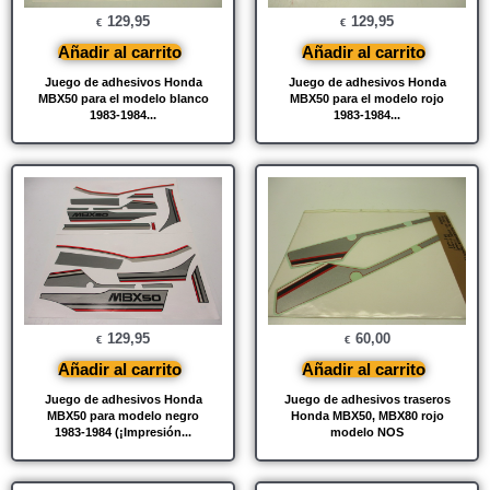
129,95
129,95
€
€
Añadir al carrito
Añadir al carrito
Juego de adhesivos Honda
Juego de adhesivos Honda
MBX50 para el modelo blanco
MBX50 para el modelo rojo
1983-1984...
1983-1984...
129,95
60,00
€
€
Añadir al carrito
Añadir al carrito
Juego de adhesivos Honda
Juego de adhesivos traseros
MBX50 para modelo negro
Honda MBX50, MBX80 rojo
1983-1984 (¡Impresión...
modelo NOS