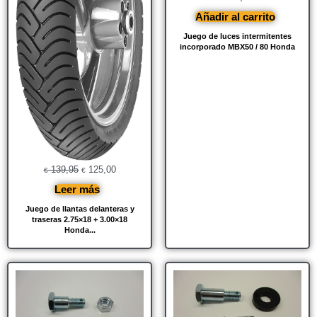
Añadir al carrito
Juego de luces intermitentes
incorporado MBX50 / 80 Honda
139,95
125,00
€
€
Leer más
Juego de llantas delanteras y
traseras 2.75×18 + 3.00×18
Honda...