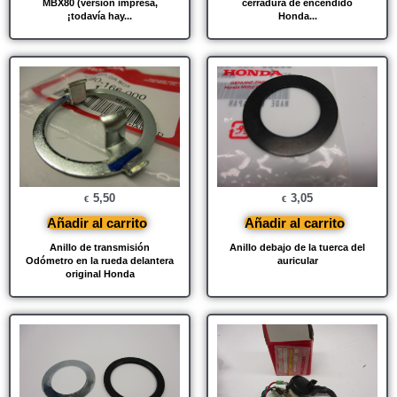
MBX80 (versión impresa,
cerradura de encendido
¡todavía hay...
Honda...
5,50
3,05
€
€
Añadir al carrito
Añadir al carrito
Anillo de transmisión
Anillo debajo de la tuerca del
Odómetro en la rueda delantera
auricular
original Honda