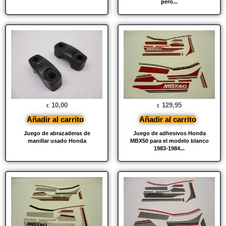
pero...
10,00
129,95
€
€
Añadir al carrito
Añadir al carrito
Juego de abrazaderas de
Juego de adhesivos Honda
manillar usado Honda
MBX50 para el modelo blanco
1983-1984...