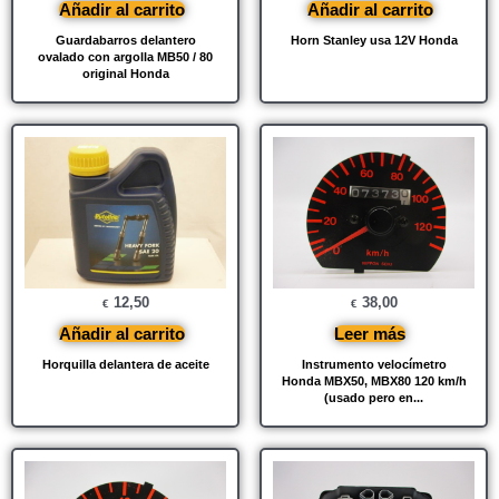
Añadir al carrito
Añadir al carrito
Guardabarros delantero
Horn Stanley usa 12V Honda
ovalado con argolla MB50 / 80
original Honda
12,50
38,00
€
€
Añadir al carrito
Leer más
Horquilla delantera de aceite
Instrumento velocímetro
Honda MBX50, MBX80 120 km/h
(usado pero en...