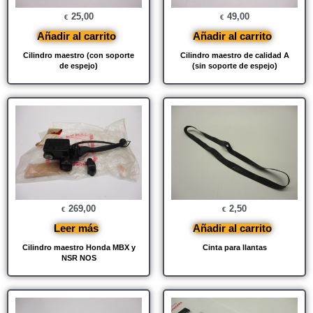
25,00
49,00
€
€
Añadir al carrito
Añadir al carrito
Cilindro maestro (con soporte
Cilindro maestro de calidad A
de espejo)
(sin soporte de espejo)
269,00
2,50
€
€
Leer más
Añadir al carrito
Cilindro maestro Honda MBX y
Cinta para llantas
NSR NOS