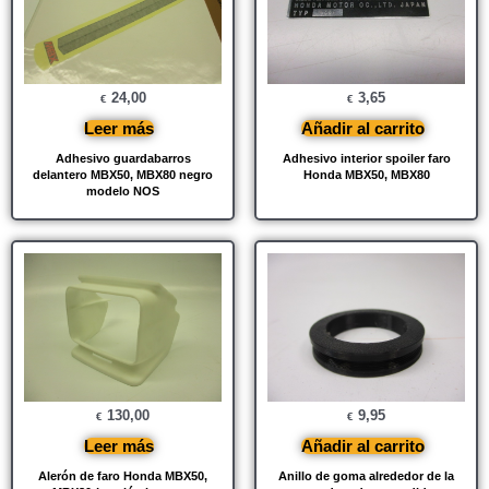
24,00
3,65
€
€
Leer más
Añadir al carrito
Adhesivo guardabarros
Adhesivo interior spoiler faro
delantero MBX50, MBX80 negro
Honda MBX50, MBX80
modelo NOS
130,00
9,95
€
€
Leer más
Añadir al carrito
Alerón de faro Honda MBX50,
Anillo de goma alrededor de la