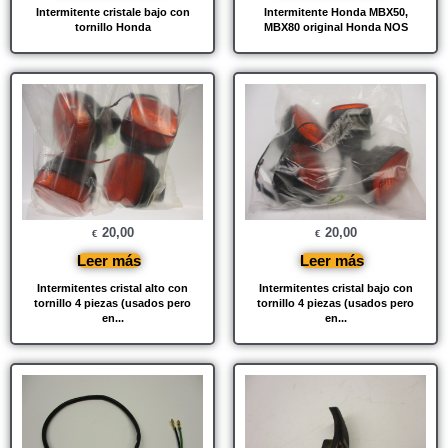
Intermitente cristale bajo con
Intermitente Honda MBX50,
tornillo Honda
MBX80 original Honda NOS
20,00
20,00
€
€
Leer más
Leer más
Intermitentes cristal alto con
Intermitentes cristal bajo con
tornillo 4 piezas (usados ​​pero
tornillo 4 piezas (usados ​​pero
en...
en...