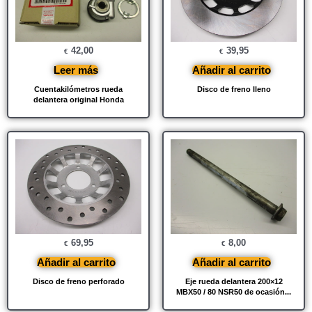
42,00
39,95
€
€
Leer más
Añadir al carrito
Cuentakilómetros rueda
Disco de freno lleno
delantera original Honda
69,95
8,00
€
€
Añadir al carrito
Añadir al carrito
Disco de freno perforado
Eje rueda delantera 200×12
MBX50 / 80 NSR50 de ocasión...