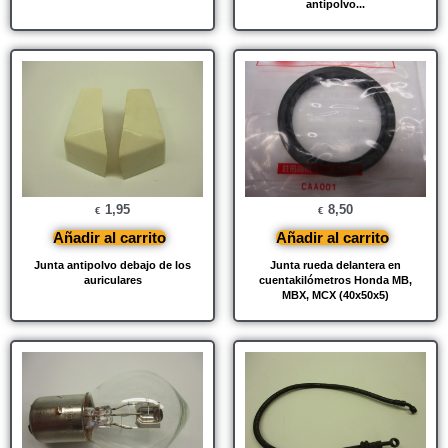
antipolvo...
1,95
8,50
€
€
Añadir al carrito
Añadir al carrito
Junta antipolvo debajo de los
Junta rueda delantera en
auriculares
cuentakilómetros Honda MB,
MBX, MCX (40x50x5)