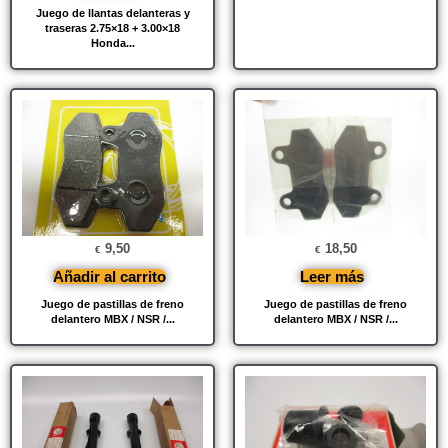
Juego de llantas delanteras y
traseras 2.75×18 + 3.00×18
Honda...
9,50
18,50
€
€
Añadir al carrito
Leer más
Juego de pastillas de freno
Juego de pastillas de freno
delantero MBX / NSR /...
delantero MBX / NSR /...