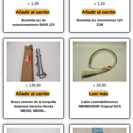
1,99
1,20
€
€
Añadir al carrito
Añadir al carrito
Bombilla luz de
Bombilla luz intermitente 12V
estacionamiento BA9S 12V
21W
139,00
29,95
€
€
Añadir al carrito
Leer más
Brazo exterior de la horquilla
Cable cuentakilómetros
delantera derecha Honda
MB/MBX/NSR Original NOS
MBX50, MBX80...