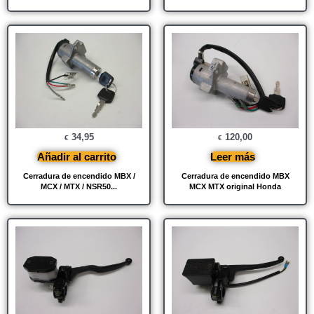
34,95
120,00
€
€
Añadir al carrito
Leer más
Cerradura de encendido MBX /
Cerradura de encendido MBX
MCX / MTX / NSR50...
MCX MTX original Honda