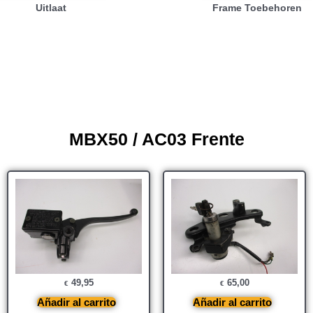
Uitlaat
Frame Toebehoren
MBX50 / AC03 Frente
49,95
65,00
€
€
Añadir al carrito
Añadir al carrito