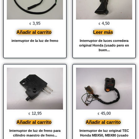
3,95
4,50
€
€
Añadir al carrito
Leer más
interruptor de la luz de freno
Interruptor de luces corredera
original Honda (usado pero en
buen...
12,95
45,00
€
€
Añadir al carrito
Añadir al carrito
Interruptor de luz de freno para
Interruptor de luz original TEC
cilindro maestro de freno...
Honda MBX50, MBX80 (usado