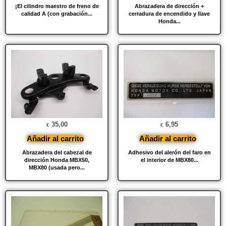
¡El cilindro maestro de freno de
Abrazadera de dirección +
calidad A (con grabación...
cerradura de encendido y llave
Honda...
35,00
6,95
€
€
Añadir al carrito
Añadir al carrito
Abrazadera del cabezal de
Adhesivo del alerón del faro en
dirección Honda MBX50,
el interior de MBX80...
MBX80 (usada pero...