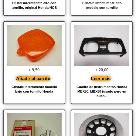
Cristal intermitente alto con
Cristale intermitente alto
tornillo, original Honda NOS
modelo con tornillo
9,50
20,00
€
€
Añadir al carrito
Leer más
Cristale intermitente modelo
Cuadro de instrumentos Honda
bajo con tornillo Honda
MBX50, MBX80 (usado pero en
buen...