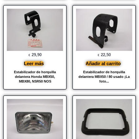
29,90
22,50
€
€
Leer más
Añadir al carrito
Estabilizador de horquilla
Estabilizador de horquilla
delantera Honda MBX50,
delantera MBX50 / 80 usado ¡La
MBX80, NSR50 NOS
foto...