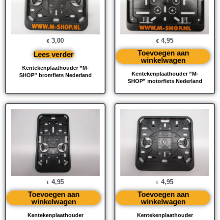
3,00
4,95
€
€
Toevoegen aan
Lees verder
winkelwagen
Kentekenplaathouder ”M-
Kentekenplaathouder ”M-
SHOP” bromfiets Nederland
SHOP” motorfiets Nederland
4,95
4,95
€
€
Toevoegen aan
Toevoegen aan
winkelwagen
winkelwagen
Kentekenplaathouder
Kentekenplaathouder