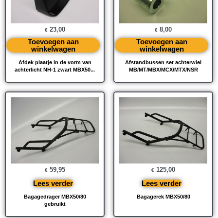
23,00
8,00
€
€
Toevoegen aan
Toevoegen aan
winkelwagen
winkelwagen
Afdek plaatje in de vorm van
Afstandbussen set achterwiel
achterlicht NH-1 zwart MBX50...
MB/MT/MBX/MCX/MTX/NSR
59,95
125,00
€
€
Lees verder
Lees verder
Bagagedrager MBX50/80
Bagagerek MBX50/80
gebruikt