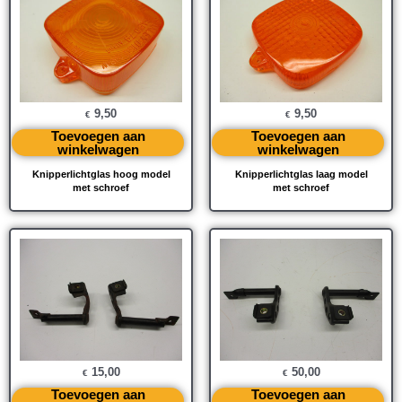
9,50
9,50
€
€
Toevoegen aan
Toevoegen aan
winkelwagen
winkelwagen
Knipperlichtglas hoog model
Knipperlichtglas laag model
met schroef
met schroef
15,00
50,00
€
€
Toevoegen aan
Toevoegen aan