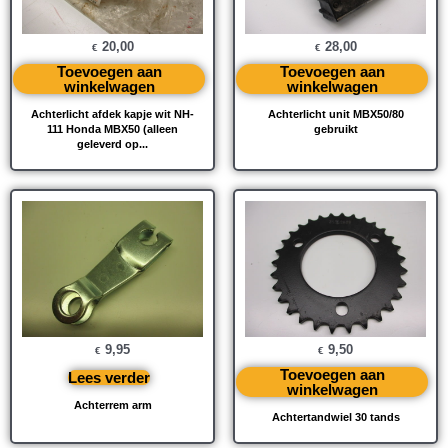
20,00
28,00
€
€
Toevoegen aan
Toevoegen aan
winkelwagen
winkelwagen
Achterlicht afdek kapje wit NH-
Achterlicht unit MBX50/80
111 Honda MBX50 (alleen
gebruikt
geleverd op...
9,95
9,50
€
€
Toevoegen aan
Lees verder
winkelwagen
Achterrem arm
Achtertandwiel 30 tands