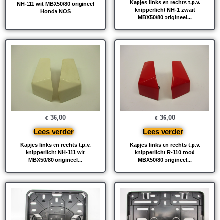
Kapjes links en rechts t.p.v.
NH-111 wit MBX50/80 origineel
knipperlicht NH-1 zwart
Honda NOS
MBX50/80 origineel...
36,00
36,00
€
€
Lees verder
Lees verder
Kapjes links en rechts t.p.v.
Kapjes links en rechts t.p.v.
knipperlicht NH-111 wit
knipperlicht R-110 rood
MBX50/80 origineel...
MBX50/80 origineel...