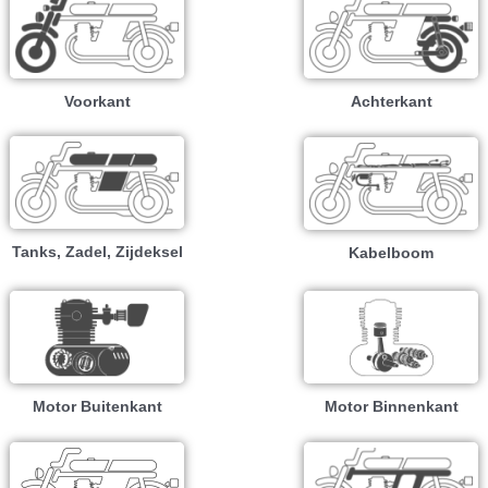
Voorkant
Achterkant
Tanks, Zadel, Zijdeksel
Kabelboom
Motor Buitenkant
Motor Binnenkant