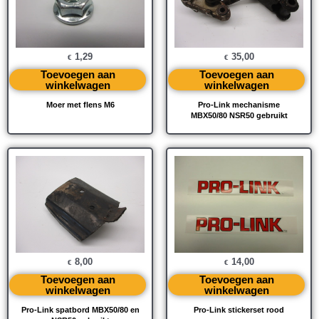
1,29
35,00
€
€
Toevoegen aan
Toevoegen aan
winkelwagen
winkelwagen
Moer met flens M6
Pro-Link mechanisme
MBX50/80 NSR50 gebruikt
8,00
14,00
€
€
Toevoegen aan
Toevoegen aan
winkelwagen
winkelwagen
Pro-Link spatbord MBX50/80 en
Pro-Link stickerset rood