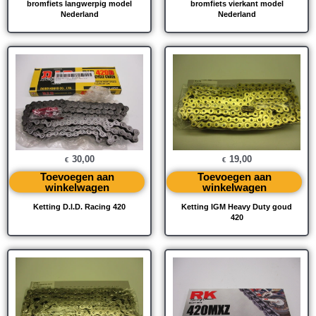
bromfiets langwerpig model
bromfiets vierkant model
Nederland
Nederland
30,00
19,00
€
€
Toevoegen aan
Toevoegen aan
winkelwagen
winkelwagen
Ketting D.I.D. Racing 420
Ketting IGM Heavy Duty goud
420