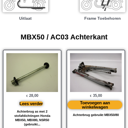
Uitlaat
Frame Toebehoren
MBX50 / AC03 Achterkant
28,00
35,00
€
€
Toevoegen aan
Lees verder
winkelwagen
Achterbrug as met 2
Achterbrug gebruikt MBX50/80
stofafdichtingen Honda
MBX50, MBX80, NSR50
(gebruikt...