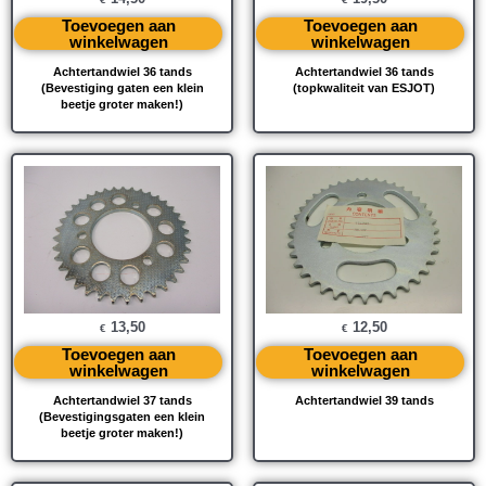
Toevoegen aan
Toevoegen aan
winkelwagen
winkelwagen
Achtertandwiel 36 tands
Achtertandwiel 36 tands
(Bevestiging gaten een klein
(topkwaliteit van ESJOT)
beetje groter maken!)
13,50
12,50
€
€
Toevoegen aan
Toevoegen aan
winkelwagen
winkelwagen
Achtertandwiel 37 tands
Achtertandwiel 39 tands
(Bevestigingsgaten een klein
beetje groter maken!)