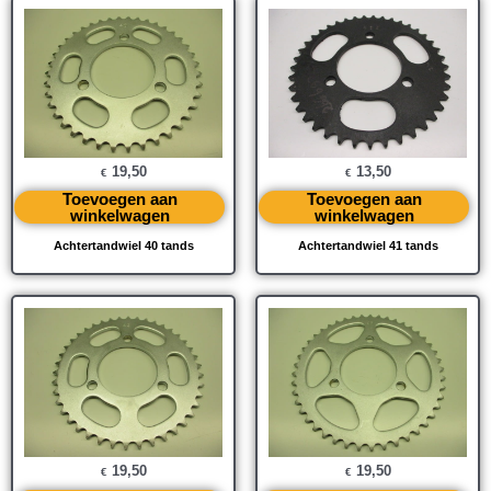
19,50
13,50
€
€
Toevoegen aan
Toevoegen aan
winkelwagen
winkelwagen
Achtertandwiel 40 tands
Achtertandwiel 41 tands
19,50
19,50
€
€