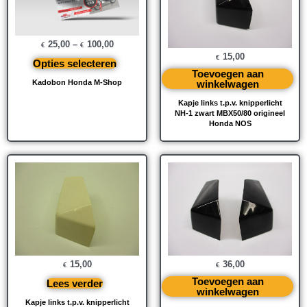
25,00
–
100,00
€
€
15,00
€
Opties selecteren
Toevoegen aan
winkelwagen
Kadobon Honda M-Shop
Kapje links t.p.v. knipperlicht
NH-1 zwart MBX50/80 origineel
Honda NOS
15,00
36,00
€
€
Toevoegen aan
Lees verder
winkelwagen
Kapje links t.p.v. knipperlicht