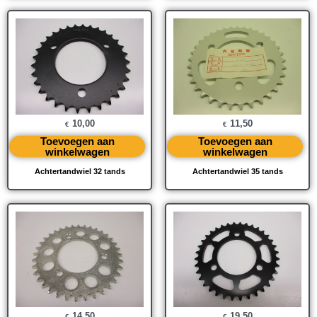
10,00
11,50
€
€
Toevoegen aan
Toevoegen aan
winkelwagen
winkelwagen
Achtertandwiel 32 tands
Achtertandwiel 35 tands
14,50
19,50
€
€