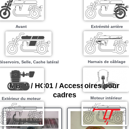
Avant
Extrémité arrière
Harnais de câblage
éservoirs, Selle, Cache latéral
MB80 / HC01 / Accessoires pour
cadres
Moteur intérieur​
Extérieur du moteur