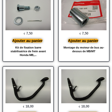
7,50
7,50
€
€
Ajouter au panier
Ajouter au panier
Kit de fixation barre
Montage du moteur de bus au-
stabilisatrice de frein avant
dessus de MB/MT
Honda MB,...
18,00
18,00
€
€