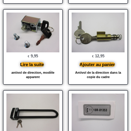
9,95
12,95
€
€
Lire la suite
Ajouter au panier
antivol de direction, modèle
Antivol de la direction dans la
apparent
copie du cadre