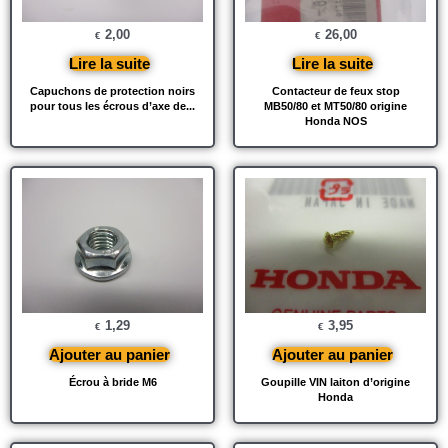
2,00
26,00
€
€
Lire la suite
Lire la suite
Capuchons de protection noirs
Contacteur de feux stop
pour tous les écrous d’axe de...
MB50/80 et MT50/80 origine
Honda NOS
1,29
3,95
€
€
Ajouter au panier
Ajouter au panier
Écrou à bride M6
Goupille VIN laiton d’origine
Honda