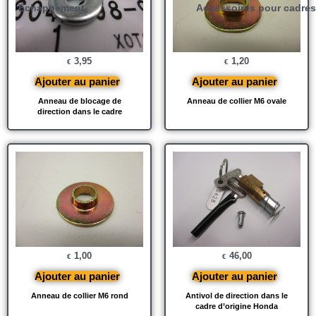
Échappement
Accessoires pour cadres
3,95
1,20
€
€
Ajouter au panier
Ajouter au panier
Anneau de blocage de
Anneau de collier M6 ovale
direction dans le cadre
1,00
46,00
€
€
Ajouter au panier
Ajouter au panier
Anneau de collier M6 rond
Antivol de direction dans le
cadre d’origine Honda