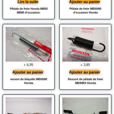
Lire la suite
Ajouter au panier
Pédale de frein Honda MB50
Pédale de frein MB50/80
MB80 d’occasion.
d’occasion Honda
6,95
3,85
€
€
Ajouter au panier
Ajouter au panier
ressort de béquille MB50/80
Ressort de pédale de frein
Honda
MB/MBX Honda