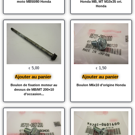
moto MB50/80 Honda
Honda MB, MT M10x35 ori.
Honda
5,00
1,50
€
€
Ajouter au panier
Ajouter au panier
Boulon de fixation moteur au
Boulon M6x10 d’origine Honda
dessus de MB/MT 200×10
d’occasion...