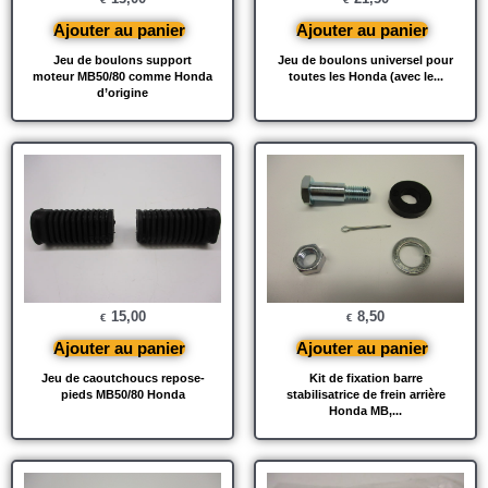
Ajouter au panier
Ajouter au panier
Jeu de boulons support
Jeu de boulons universel pour
moteur MB50/80 comme Honda
toutes les Honda (avec le...
d’origine
15,00
8,50
€
€
Ajouter au panier
Ajouter au panier
Jeu de caoutchoucs repose-
Kit de fixation barre
pieds MB50/80 Honda
stabilisatrice de frein arrière
Honda MB,...