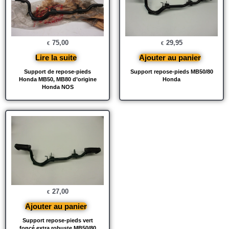
75,00
29,95
€
€
Lire la suite
Ajouter au panier
Support de repose-pieds
Support repose-pieds MB50/80
Honda MB50, MB80 d’origine
Honda
Honda NOS
27,00
€
Ajouter au panier
Support repose-pieds vert
foncé extra robuste MB50/80