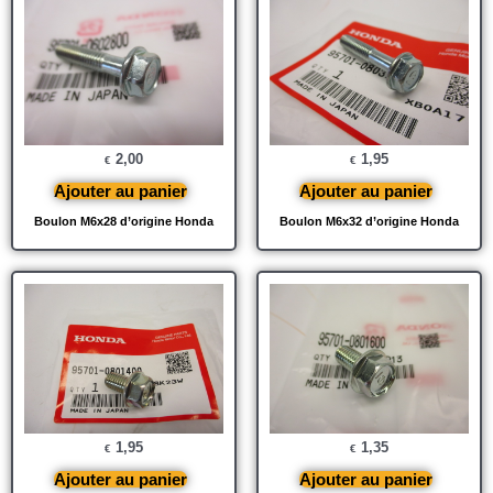
2,00
1,95
€
€
Ajouter au panier
Ajouter au panier
Boulon M6x28 d’origine Honda
Boulon M6x32 d’origine Honda
1,95
1,35
€
€
Ajouter au panier
Ajouter au panier