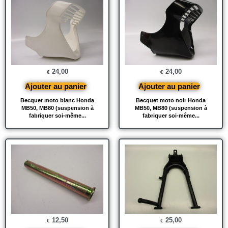
24,00
24,00
€
€
Ajouter au panier
Ajouter au panier
Becquet moto blanc Honda
Becquet moto noir Honda
MB50, MB80 (suspension à
MB50, MB80 (suspension à
fabriquer soi-même...
fabriquer soi-même...
12,50
25,00
€
€