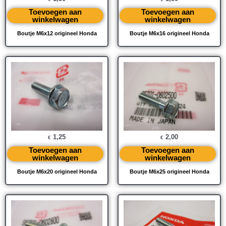
Toevoegen aan
Toevoegen aan
winkelwagen
winkelwagen
Boutje M6x12 origineel Honda
Boutje M6x16 origineel Honda
1,25
2,00
€
€
Toevoegen aan
Toevoegen aan
winkelwagen
winkelwagen
Boutje M6x20 origineel Honda
Boutje M6x25 origineel Honda