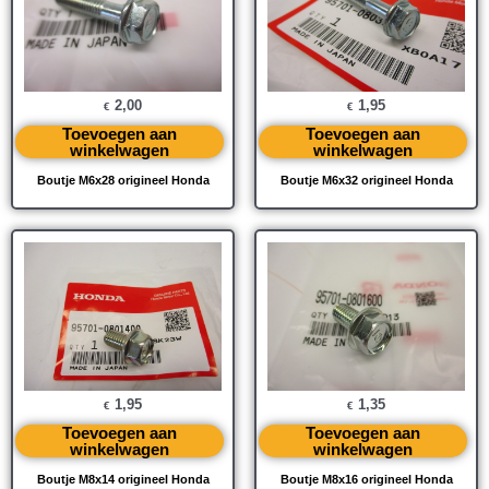
2,00
1,95
€
€
Toevoegen aan
Toevoegen aan
winkelwagen
winkelwagen
Boutje M6x28 origineel Honda
Boutje M6x32 origineel Honda
1,95
1,35
€
€
Toevoegen aan
Toevoegen aan
winkelwagen
winkelwagen
Boutje M8x14 origineel Honda
Boutje M8x16 origineel Honda