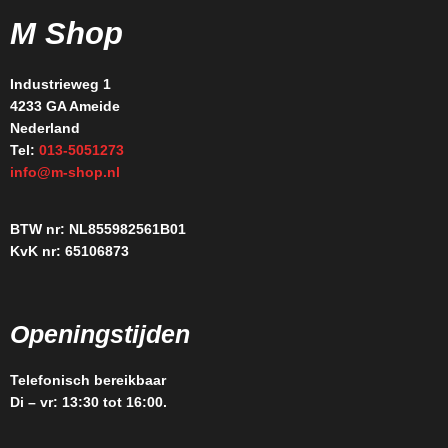
M Shop
Industrieweg 1
4233 GA Ameide
Nederland
Tel:
013-5051273
info@m-shop.nl
BTW nr: NL855982561B01
KvK nr: 65106873
Openingstijden
Telefonisch bereikbaar
Di – vr: 13:30 tot 16:00.