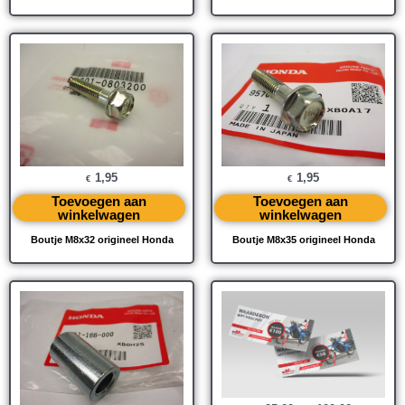
1,95
1,95
€
€
Toevoegen aan
Toevoegen aan
winkelwagen
winkelwagen
Boutje M8x32 origineel Honda
Boutje M8x35 origineel Honda