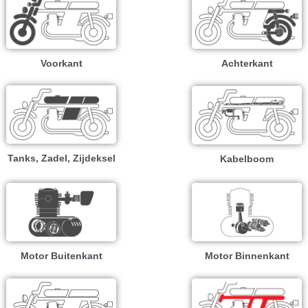
Voorkant
Achterkant
Tanks, Zadel, Zijdeksel
Kabelboom
Motor Buitenkant
Motor Binnenkant