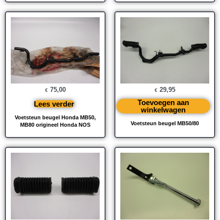
75,00
29,95
€
€
Toevoegen aan
Lees verder
winkelwagen
Voetsteun beugel Honda MB50,
Voetsteun beugel MB50/80
MB80 origineel Honda NOS