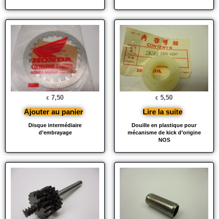
7,50
5,50
€
€
Ajouter au panier
Lire la suite
Disque intermédiaire
Douille en plastique pour
d’embrayage
mécanisme de kick d’origine
NOS