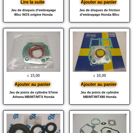
Lire la suite
Ajouter au panier
Jeu de disques d’embrayage
Jeu de disques de friction
80cc NOS origine Honda
d’embrayage Honda 80cc
15,00
10,00
€
€
Ajouter au panier
Ajouter au panier
Jeu de joints de cylindre 57mm
Jeu de joints de cylindre
Athena MB/MT/MTX Honda
MB/MT/MTX80 Honda