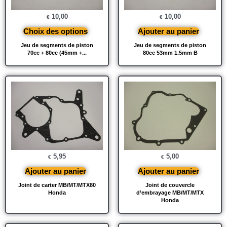
10,00
10,00
€
€
Choix des options
Ajouter au panier
Jeu de segments de piston
Jeu de segments de piston
70cc + 80cc (45mm +...
80cc 53mm 1.5mm B
5,95
5,00
€
€
Ajouter au panier
Ajouter au panier
Joint de carter MB/MT/MTX80
Joint de couvercle
Honda
d’embrayage MB/MT/MTX
Honda