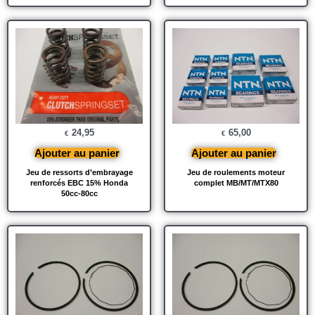
24,95
65,00
€
€
Ajouter au panier
Ajouter au panier
Jeu de ressorts d’embrayage
Jeu de roulements moteur
renforcés EBC 15% Honda
complet MB/MT/MTX80
50cc-80cc