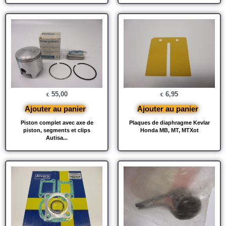
55,00
6,95
€
€
Ajouter au panier
Ajouter au panier
Piston complet avec axe de
Plaques de diaphragme Kevlar
piston, segments et clips
Honda MB, MT, MTXot
Autisa...