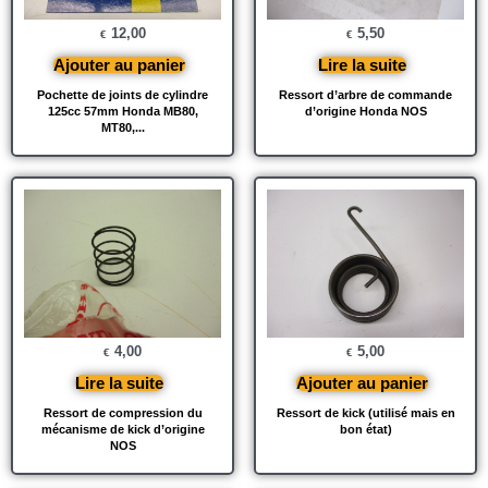
12,00
5,50
€
€
Ajouter au panier
Lire la suite
Pochette de joints de cylindre
Ressort d’arbre de commande
125cc 57mm Honda MB80,
d’origine Honda NOS
MT80,...
4,00
5,00
€
€
Lire la suite
Ajouter au panier
Ressort de compression du
Ressort de kick (utilisé mais en
mécanisme de kick d’origine
bon état)
NOS