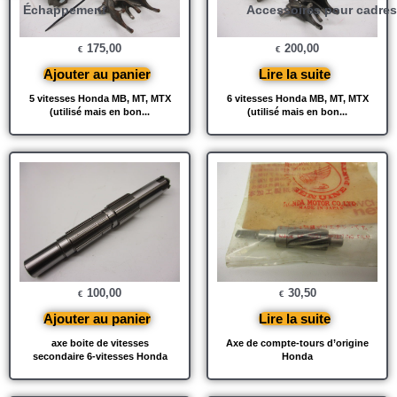
Échappement
Accessoires pour cadres
175,00
200,00
€
€
Ajouter au panier
Lire la suite
5 vitesses Honda MB, MT, MTX
6 vitesses Honda MB, MT, MTX
(utilisé mais en bon...
(utilisé mais en bon...
100,00
30,50
€
€
Ajouter au panier
Lire la suite
axe boite de vitesses
Axe de compte-tours d’origine
secondaire 6-vitesses Honda
Honda