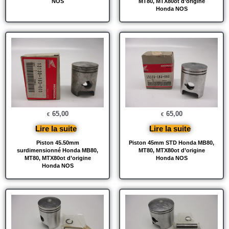
NOS
MT80, MTX80ot d’origine
Honda NOS
65,00
65,00
€
€
Lire la suite
Lire la suite
Piston 45.50mm
Piston 45mm STD Honda MB80,
surdimensionné Honda MB80,
MT80, MTX80ot d’origine
MT80, MTX80ot d’origine
Honda NOS
Honda NOS