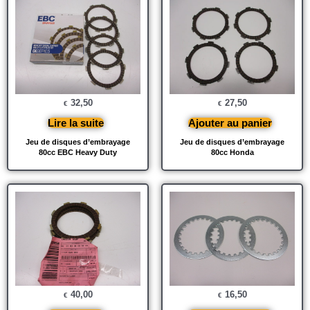
32,50
27,50
€
€
Lire la suite
Ajouter au panier
Jeu de disques d’embrayage
Jeu de disques d’embrayage
80cc EBC Heavy Duty
80cc Honda
40,00
16,50
€
€