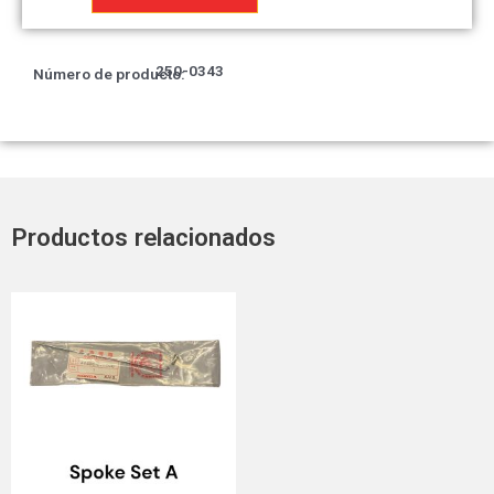
Strai
(nas)
cantidad
250-0343
Número de producto:
Productos relacionados