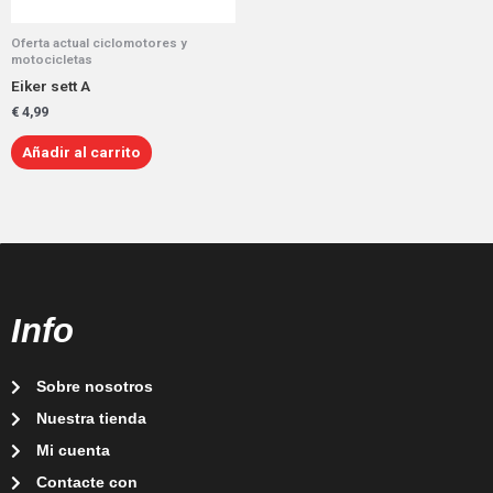
Oferta actual ciclomotores y
motocicletas
Eiker sett A
€
4,99
Añadir al carrito
Info
Sobre nosotros
Nuestra tienda
Mi cuenta
Contacte con