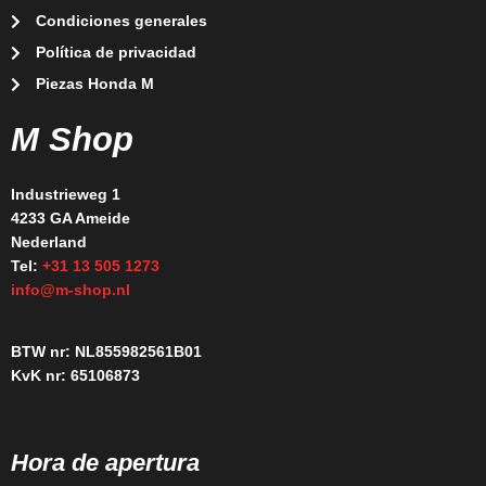
Condiciones generales
Política de privacidad
Piezas Honda M
M Shop
Industrieweg 1
4233 GA Ameide
Nederland
Tel:
+31 13 505 1273
info@m-shop.nl
BTW nr: NL855982561B01
KvK nr: 65106873
Hora de apertura