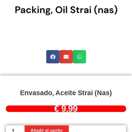
Envasado, Aceite Strai (nas)
€
9,99
Envasado,
Aceite
Añadir al carrito