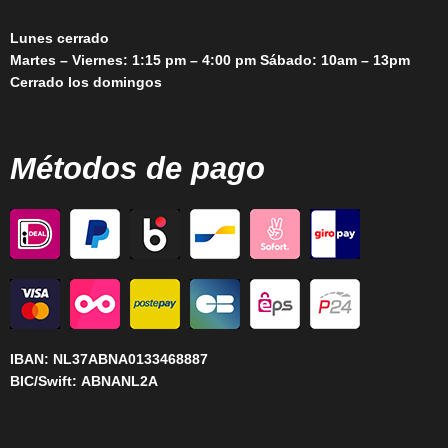
Lunes cerrado
Martes – Viernes: 1:15 pm – 4:00 pm Sábado: 10am – 13pm
Cerrado los domingos
Métodos de pago
IBAN:
NL37ABNA0133468887
BIC/Swift:
ABNANL2A