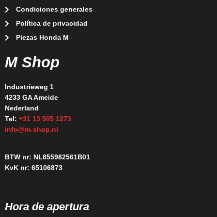
Condiciones generales
Política de privacidad
Piezas Honda M
M Shop
Industrieweg 1
4233 GA Ameide
Nederland
Tel:
+31 13 505 1273
info@m-shop.nl
BTW nr: NL855982561B01
KvK nr: 65106873
Hora de apertura