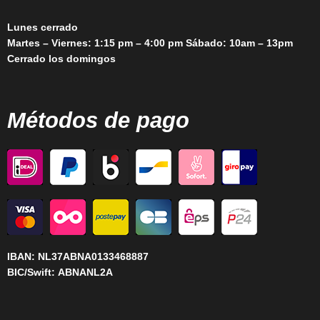
Lunes cerrado
Martes – Viernes: 1:15 pm – 4:00 pm Sábado: 10am – 13pm
Cerrado los domingos
Métodos de pago
IBAN:
NL37ABNA0133468887
BIC/Swift:
ABNANL2A