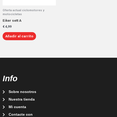
Oferta actual ciclomotores y
motocicletas
Eiker sett A
€
4,99
Añadir al carrito
Info
Sobre nosotros
Nuestra tienda
Mi cuenta
Contacte con