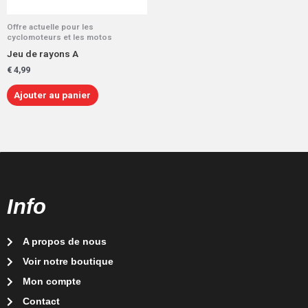
Offre actuelle pour les
cyclomoteurs et les motos
Jeu de rayons A
€
4,99
Ajouter au panier
Info
A propos de nous
Voir notre boutique
Mon compte
Contact