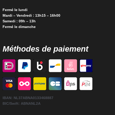
Fermé le lundi
Mardi – Vendredi : 13h15 – 16h00
Samedi : 09h – 13h
Fermé le dimanche
Méthodes de paiement
IBAN:
NL37ABNA0133468887
BIC/Swift:
ABNANL2A