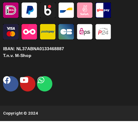
IBAN:
NL37ABNA0133468887
T.n.v. M-Shop
Facebook
Youtube
Whatsapp
Copyright © 2024