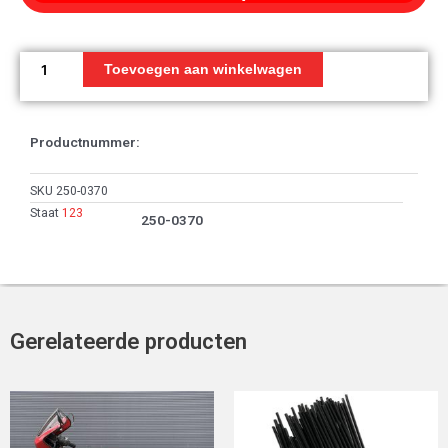
Oliepomp
aantal
Toevoegen aan winkelwagen
Productnummer:
SKU
250-0370
Staat
123
250-0370
Gerelateerde producten