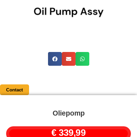
Contact
Oliepomp
€
339,99