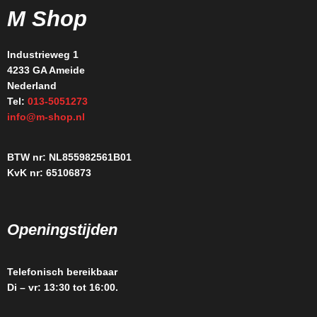
M Shop
Industrieweg 1
4233 GA Ameide
Nederland
Tel:
013-5051273
info@m-shop.nl
BTW nr: NL855982561B01
KvK nr: 65106873
Openingstijden
Telefonisch bereikbaar
Di – vr: 13:30 tot 16:00.