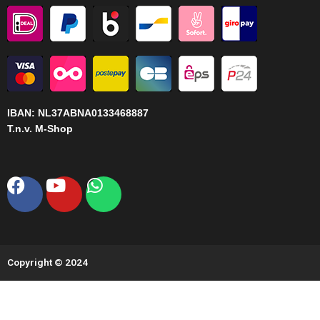
IBAN:
NL37ABNA0133468887
T.n.v. M-Shop
Facebook
Youtube
Whatsapp
Copyright © 2024