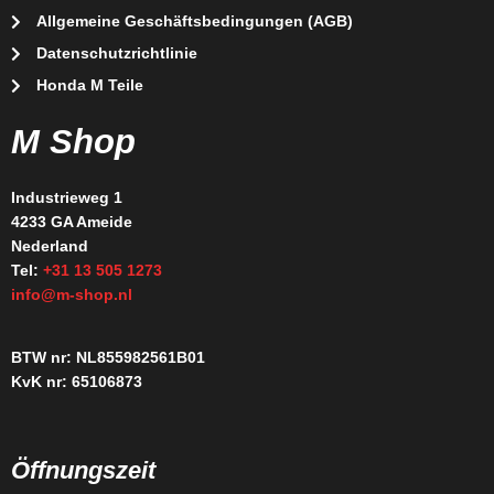
Allgemeine Geschäftsbedingungen (AGB)
Datenschutzrichtlinie
Honda M Teile
M Shop
Industrieweg 1
4233 GA Ameide
Nederland
Tel:
+31 13 505 1273
info@m-shop.nl
BTW nr: NL855982561B01
KvK nr: 65106873
Öffnungszeit