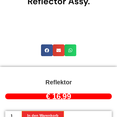
Reflektor
€
16,99
Reflektor
Menge
In den Warenkorb