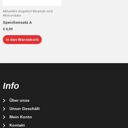
Aktuelles Angebot Mopeds und
Motorräder
Speichensatz A
€
4,99
In den Warenkorb
Info
Über unsa
Unser Geschäft
Mein Konto
Kontakt